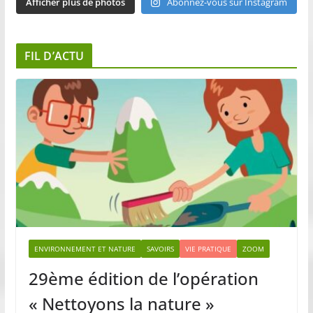
Afficher plus de photos
Abonnez-vous sur Instagram
FIL D’ACTU
ENVIRONNEMENT ET NATURE
SAVOIRS
VIE PRATIQUE
ZOOM
29ème édition de l’opération
« Nettoyons la nature »