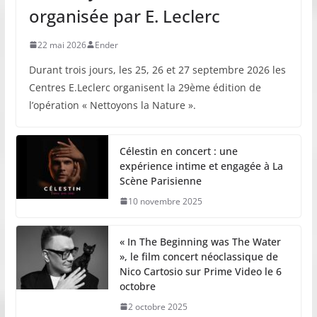
organisée par E. Leclerc
22 mai 2026
Ender
Durant trois jours, les 25, 26 et 27 septembre 2026 les
Centres E.Leclerc organisent la 29ème édition de
l’opération « Nettoyons la Nature ».
Célestin en concert : une
expérience intime et engagée à La
Scène Parisienne
10 novembre 2025
« In The Beginning was The Water
», le film concert néoclassique de
Nico Cartosio sur Prime Video le 6
octobre
2 octobre 2025