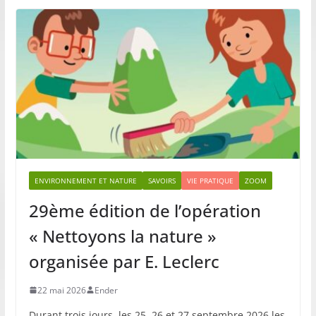
ENVIRONNEMENT ET NATURE
SAVOIRS
VIE PRATIQUE
ZOOM
29ème édition de l’opération
« Nettoyons la nature »
organisée par E. Leclerc
22 mai 2026
Ender
Durant trois jours, les 25, 26 et 27 septembre 2026 les