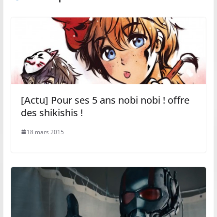
[Actu] Pour ses 5 ans nobi nobi ! offre
des shikishis !
18 mars 2015