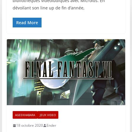
bibliothèques vidéoludiques avec Microïds. En
dévoilant son line up de fin d’année,
Read More
AGEEKHABARA
JEUX VIDEO
18 octobre 2020
Ender