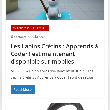
AGEEKHABARA
JEUX VIDEO
8 octobre 2020
Ender
Les Lapins Crétins : Apprends à
Coder ! est maintenant
disponible sur mobiles
MOBILES – Un an après son lancement sur PC, Les
Lapins Crétins : Apprends à Coder ! sont de retour
Read More