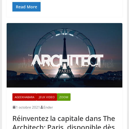
Read More
AGEEKHABARA
JEUX VIDEO
ZOOM
1 octobre 2021
Ender
Réinventez la capitale dans The
Architech: Paris, disponible dès