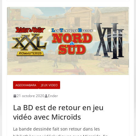
AGEEKHABARA
JEUX VIDEO
21 octobre 2020
Ender
La BD est de retour en jeu
vidéo avec Microïds
La bande dessinée fait son retour dans les