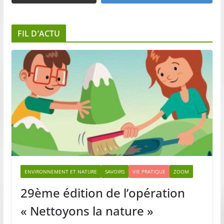
FIL D’ACTU
ENVIRONNEMENT ET NATURE
SAVOIRS
VIE PRATIQUE
ZOOM
29ème édition de l’opération
« Nettoyons la nature »