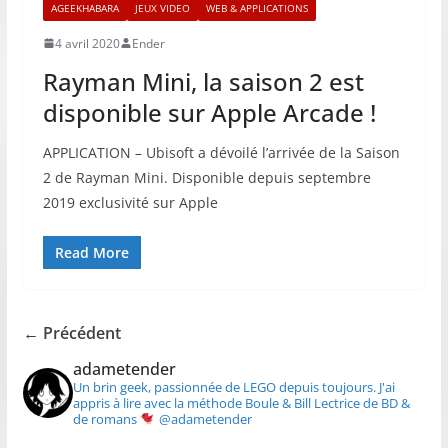
AGEEKHABARA
JEUX VIDEO
WEB & APPLICATIONS
4 avril 2020
Ender
Rayman Mini, la saison 2 est
disponible sur Apple Arcade !
APPLICATION – Ubisoft a dévoilé l’arrivée de la Saison
2 de Rayman Mini. Disponible depuis septembre
2019 exclusivité sur Apple
Read More
← Précédent
adametender
Un brin geek, passionnée de LEGO depuis toujours.
J'ai
appris à lire avec la méthode Boule & Bill
Lectrice de BD &
de romans
@adametender