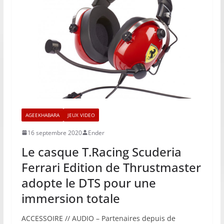
AGEEKHABARA
JEUX VIDEO
16 septembre 2020
Ender
Le casque T.Racing Scuderia
Ferrari Edition de Thrustmaster
adopte le DTS pour une
immersion totale
ACCESSOIRE // AUDIO – Partenaires depuis de