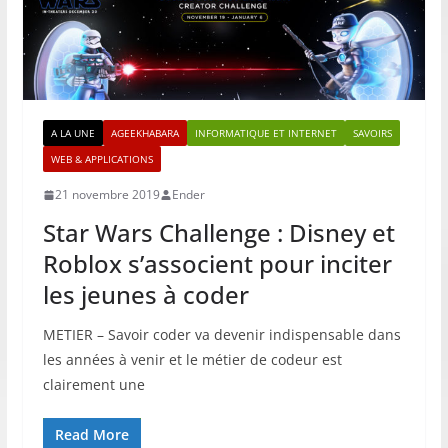
A LA UNE
AGEEKHABARA
INFORMATIQUE ET INTERNET
SAVOIRS
WEB & APPLICATIONS
21 novembre 2019
Ender
Star Wars Challenge : Disney et
Roblox s’associent pour inciter
les jeunes à coder
METIER – Savoir coder va devenir indispensable dans
les années à venir et le métier de codeur est
clairement une
Read More