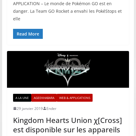
APPLICATION – Le monde de Pokémon GO est en
danger. La Team GO Rocket a envahi les PokéStops et
elle
Read More
A LA UNE
AGEEKHABARA
WEB & APPLICATIONS
29 janvier 2019
Ender
Kingdom Hearts Union χ[Cross]
est disponible sur les appareils