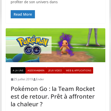
profiter de son univers dans
Read More
A LA UNE
AGEEKHABARA
JEUX VIDEO
WEB & APPLICATIONS
25 juillet 2019
Ender
Pokémon Go : la Team Rocket
est de retour. Prêt à affronter
la chaleur ?