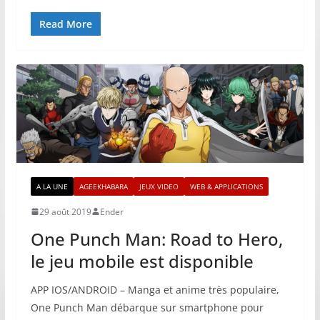
Read More
A LA UNE
AGEEKHABARA
JEUX VIDEO
WEB & APPLICATIONS
29 août 2019
Ender
One Punch Man: Road to Hero,
le jeu mobile est disponible
APP IOS/ANDROID – Manga et anime très populaire,
One Punch Man débarque sur smartphone pour