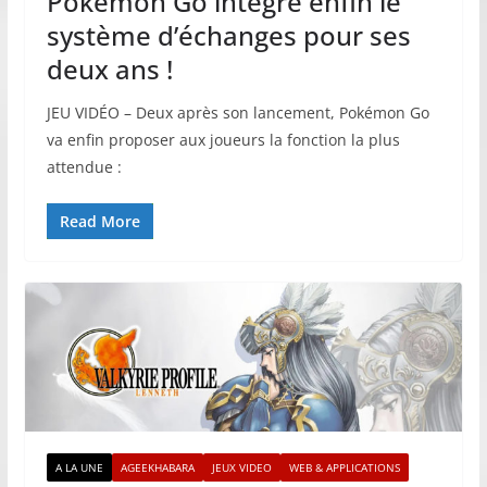
Pokémon Go intègre enfin le
système d’échanges pour ses
deux ans !
JEU VIDÉO – Deux après son lancement, Pokémon Go
va enfin proposer aux joueurs la fonction la plus
attendue :
Read More
A LA UNE
AGEEKHABARA
JEUX VIDEO
WEB & APPLICATIONS