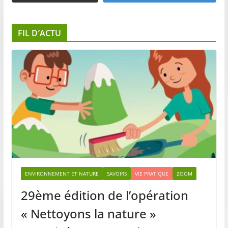
FIL D’ACTU
ENVIRONNEMENT ET NATURE
SAVOIRS
VIE PRATIQUE
ZOOM
29ème édition de l’opération
« Nettoyons la nature »