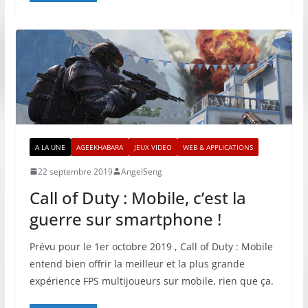
A LA UNE
AGEEKHABARA
JEUX VIDEO
WEB & APPLICATIONS
22 septembre 2019
AngelSeng
Call of Duty : Mobile, c’est la
guerre sur smartphone !
Prévu pour le 1er octobre 2019 , Call of Duty : Mobile
entend bien offrir la meilleur et la plus grande
expérience FPS multijoueurs sur mobile, rien que ça.