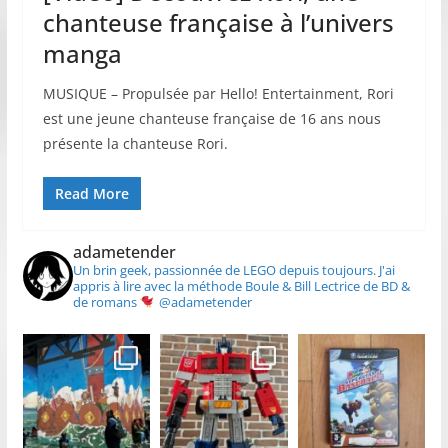
chanteuse française à l’univers
manga
MUSIQUE – Propulsée par Hello! Entertainment, Rori
est une jeune chanteuse française de 16 ans nous
présente la chanteuse Rori.
Read More
adametender
Un brin geek, passionnée de LEGO depuis toujours.
J'ai
appris à lire avec la méthode Boule & Bill
Lectrice de BD &
de romans
@adametender