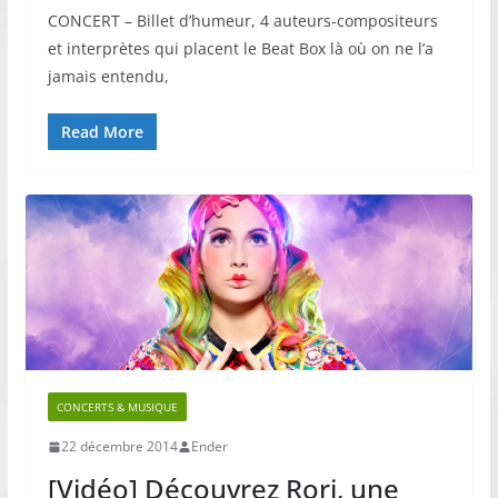
CONCERT – Billet d’humeur, 4 auteurs-compositeurs
et interprètes qui placent le Beat Box là où on ne l’a
jamais entendu,
Read More
CONCERTS & MUSIQUE
22 décembre 2014
Ender
[Vidéo] Découvrez Rori, une