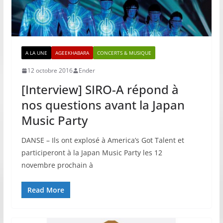
A LA UNE
AGEEKHABARA
CONCERTS & MUSIQUE
12 octobre 2016
Ender
[Interview] SIRO-A répond à
nos questions avant la Japan
Music Party
DANSE – Ils ont explosé à America’s Got Talent et
participeront à la Japan Music Party les 12
novembre prochain à
Read More