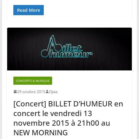
Read More
CONCERTS & MUSIQUE
29 octobre 2015
Ojwa
[Concert] BILLET D’HUMEUR en
concert le vendredi 13
novembre 2015 à 21h00 au
NEW MORNING