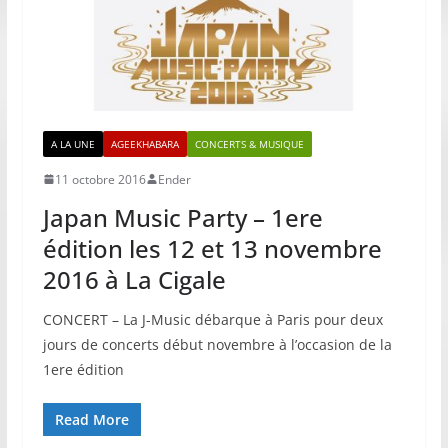
A LA UNE
AGEEKHABARA
CONCERTS & MUSIQUE
11 octobre 2016
Ender
Japan Music Party – 1ere
édition les 12 et 13 novembre
2016 à La Cigale
CONCERT – La J-Music débarque à Paris pour deux
jours de concerts début novembre à l’occasion de la
1ere édition
Read More