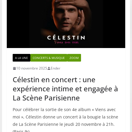
A LA UNE
CONCERTS & MUSIQUE
ZOOM
10 novembre 2025
Ender
Célestin en concert : une
expérience intime et engagée à
La Scène Parisienne
Pour célébrer la sortie de son 4e album « Viens avec
moi », Célestin donne un concert à la bougie la scène
de La Scène Parisienne le jeudi 20 novembre à 21h.
(Paris 9ᵉ)