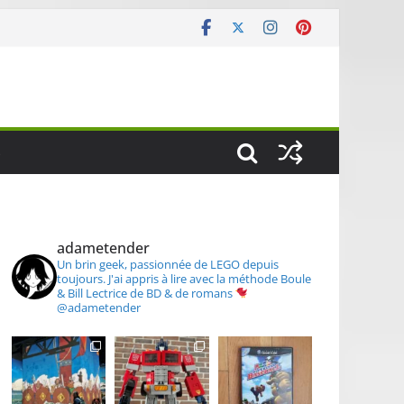
S
adametender
Un brin geek, passionnée de LEGO depuis
toujours.
J'ai appris à lire avec la méthode Boule
& Bill
Lectrice de BD & de romans
@adametender