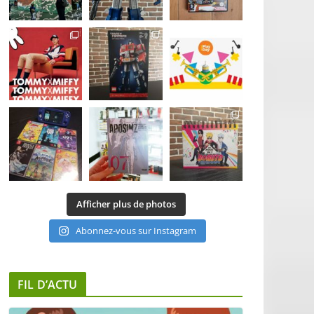
Afficher plus de photos
Abonnez-vous sur Instagram
FIL D’ACTU