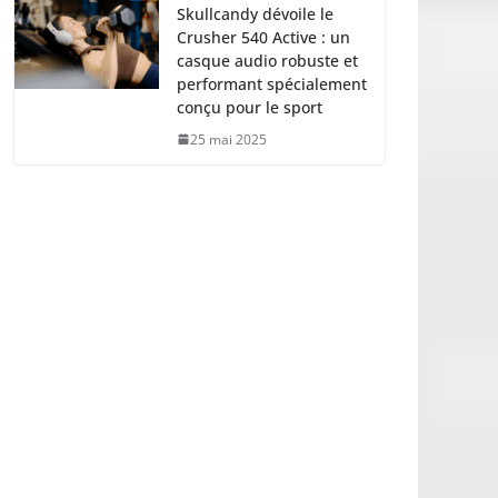
Skullcandy dévoile le
Crusher 540 Active : un
casque audio robuste et
performant spécialement
conçu pour le sport
25 mai 2025