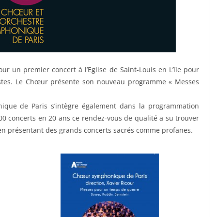
 un premier concert à l’Eglise de Saint-Louis en L’île pour
istes. Le Chœur présente son nouveau programme « Messes
ue de Paris s’intègre également dans la programmation
0 concerts en 20 ans ce rendez-vous de qualité a su trouver
e en présentant des grands concerts sacrés comme profanes.