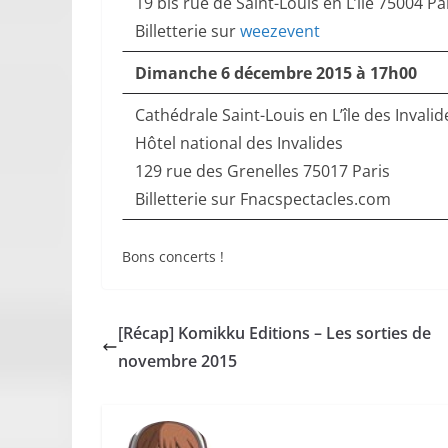
19 bis rue de Saint-Louis en L’île 75004 Pa
Billetterie sur
weezevent
Dimanche 6 décembre 2015 à 17h00
Cathédrale Saint-Louis en L’île des Invalid
Hôtel national des Invalides
129 rue des Grenelles 75017 Paris
Billetterie sur Fnacspectacles.com
Bons concerts !
[Récap] Komikku Editions – Les sorties de
novembre 2015