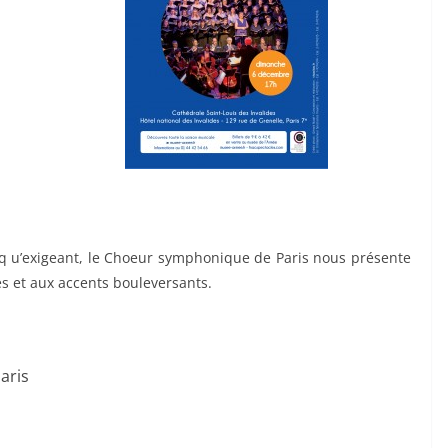
e q u’exigeant, le Choeur symphonique de Paris nous présente
 et aux accents bouleversants.
aris