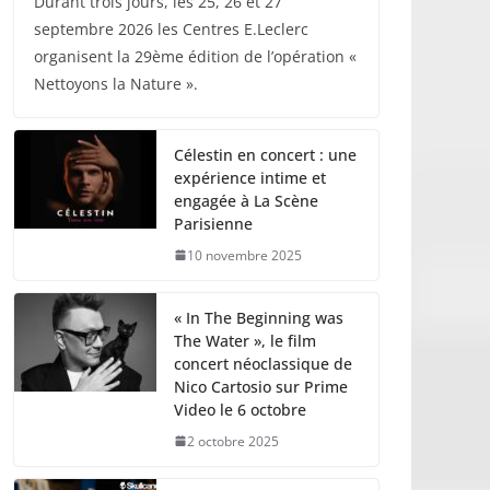
Durant trois jours, les 25, 26 et 27
septembre 2026 les Centres E.Leclerc
organisent la 29ème édition de l’opération «
Nettoyons la Nature ».
Célestin en concert : une
expérience intime et
engagée à La Scène
Parisienne
10 novembre 2025
« In The Beginning was
The Water », le film
concert néoclassique de
Nico Cartosio sur Prime
Video le 6 octobre
2 octobre 2025