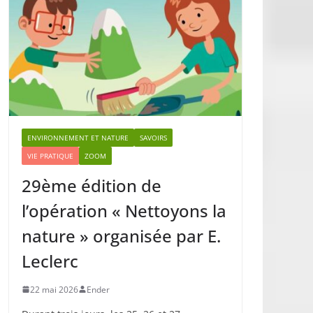
ENVIRONNEMENT ET NATURE
SAVOIRS
VIE PRATIQUE
ZOOM
29ème édition de
l’opération « Nettoyons la
nature » organisée par E.
Leclerc
22 mai 2026
Ender