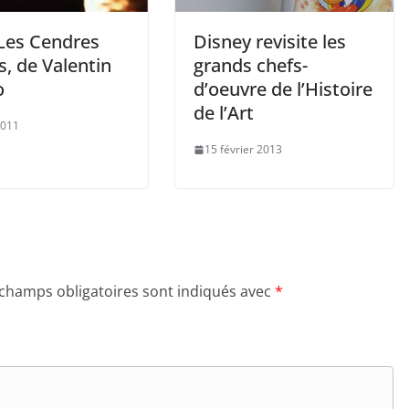
 Les Cendres
Disney revisite les
s, de Valentin
grands chefs-
o
d’oeuvre de l’Histoire
de l’Art
2011
15 février 2013
 champs obligatoires sont indiqués avec
*