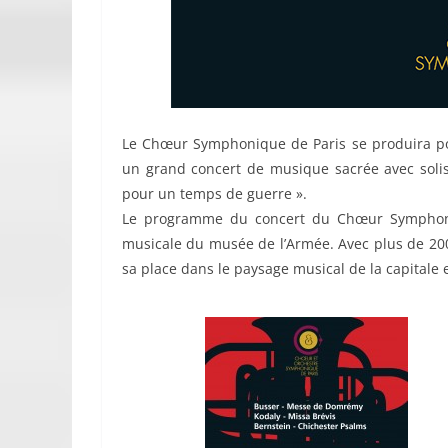
Le Chœur Symphonique de Paris se produira pour
un grand concert de musique sacrée avec sol
pour un temps de guerre ».
Le programme du concert du Chœur Symphoniq
musicale du musée de l’Armée. Avec plus de 200
sa place dans le paysage musical de la capital