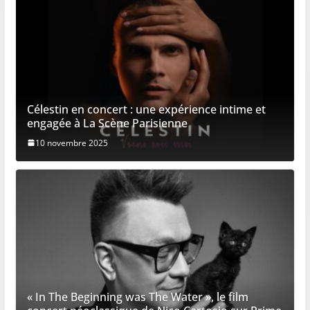
Célestin en concert : une expérience intime et
engagée à La Scène Parisienne
10 novembre 2025
« In The Beginning was The Water », le film