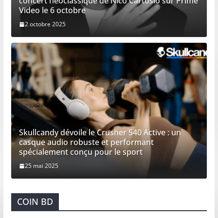
concert néoclassique de Nico Cartosio sur Prime
Video le 6 octobre
2 octobre 2025
Skullcandy dévoile le Crusher 540 Active : un
casque audio robuste et performant
spécialement conçu pour le sport
25 mai 2025
COIN BD