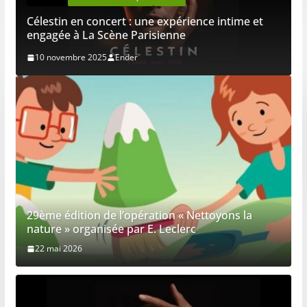
Célestin en concert : une expérience intime et
engagée à La Scène Parisienne
10 novembre 2025
Ender
29ème édition de l’opération « Nettoyons la
nature » organisée par E. Leclerc
22 mai 2026