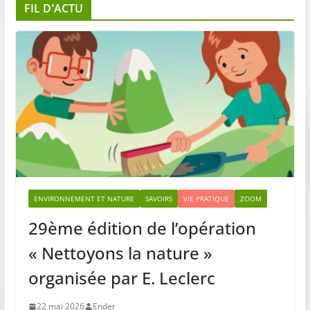
FIL D’ACTU
ENVIRONNEMENT ET NATURE
SAVOIRS
VIE PRATIQUE
ZOOM
29ème édition de l’opération
« Nettoyons la nature »
organisée par E. Leclerc
22 mai 2026
Ender