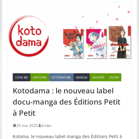
COIN BD
HISTOIRE
LITTÉRATURE
MANGA
SAVOIRS
ZOOM
Kotodama : le nouveau label
docu-manga des Éditions Petit
à Petit
20 mai 2025
Ender
Kotoma, le nouveau label manga des Éditions Petit à