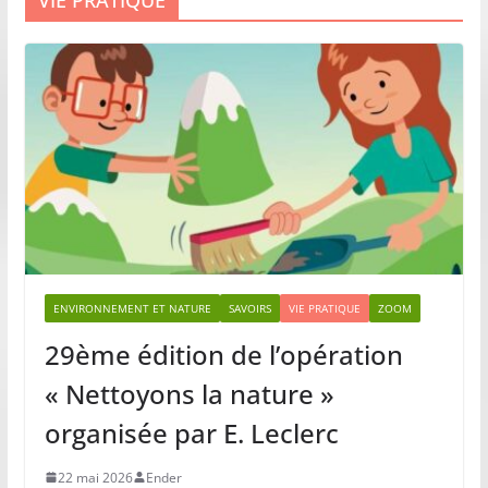
VIE PRATIQUE
ENVIRONNEMENT ET NATURE
SAVOIRS
VIE PRATIQUE
ZOOM
29ème édition de l’opération
« Nettoyons la nature »
organisée par E. Leclerc
22 mai 2026
Ender