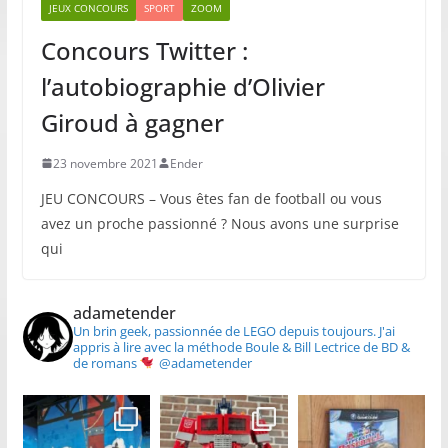
JEUX CONCOURS
SPORT
ZOOM
Concours Twitter :
l’autobiographie d’Olivier
Giroud à gagner
23 novembre 2021
Ender
JEU CONCOURS – Vous êtes fan de football ou vous
avez un proche passionné ? Nous avons une surprise
qui
adametender
Un brin geek, passionnée de LEGO depuis toujours.
J'ai
appris à lire avec la méthode Boule & Bill
Lectrice de BD &
de romans
@adametender