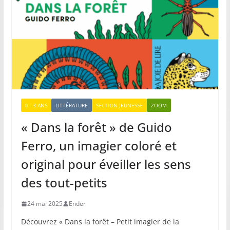
0 - 3 ANS
LITTÉRATURE
SECTION JEUNESSE
ZOOM
« Dans la forêt » de Guido
Ferro, un imagier coloré et
original pour éveiller les sens
des tout-petits
24 mai 2025
Ender
Découvrez « Dans la forêt – Petit imagier de la