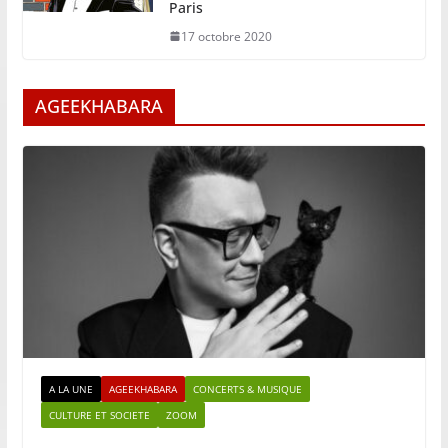
Paris
17 octobre 2020
AGEEKHABARA
A LA UNE
AGEEKHABARA
CONCERTS & MUSIQUE
CULTURE ET SOCIETE
ZOOM