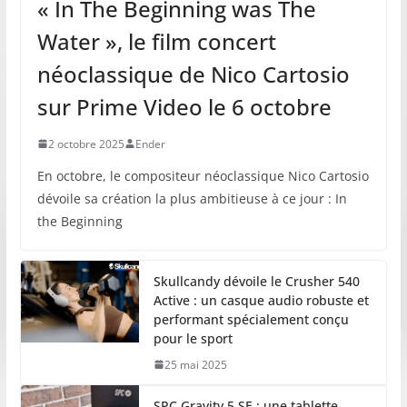
« In The Beginning was The
Water », le film concert
néoclassique de Nico Cartosio
sur Prime Video le 6 octobre
2 octobre 2025
Ender
En octobre, le compositeur néoclassique Nico Cartosio
dévoile sa création la plus ambitieuse à ce jour : In
the Beginning
Skullcandy dévoile le Crusher 540
Active : un casque audio robuste et
performant spécialement conçu
pour le sport
25 mai 2025
SPC Gravity 5 SE : une tablette