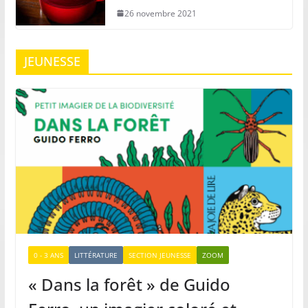
26 novembre 2021
JEUNESSE
0 - 3 ANS
LITTÉRATURE
SECTION JEUNESSE
ZOOM
« Dans la forêt » de Guido