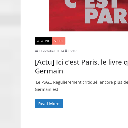
A LA UNE
SPORT
21 octobre 2014
Ender
[Actu] Ici c’est Paris, le livr
Germain
Le PSG… Régulièrement critiqué, encore plus depu
Germain est
Read More