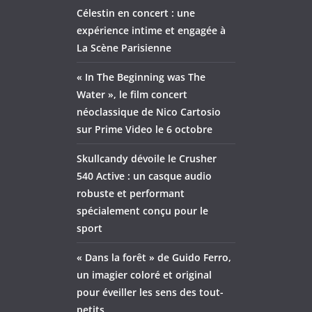
Célestin en concert : une
expérience intime et engagée à
La Scène Parisienne
« In The Beginning was The
Water », le film concert
néoclassique de Nico Cartosio
sur Prime Video le 6 octobre
Skullcandy dévoile le Crusher
540 Active : un casque audio
robuste et performant
spécialement conçu pour le
sport
« Dans la forêt » de Guido Ferro,
un imagier coloré et original
pour éveiller les sens des tout-
petits