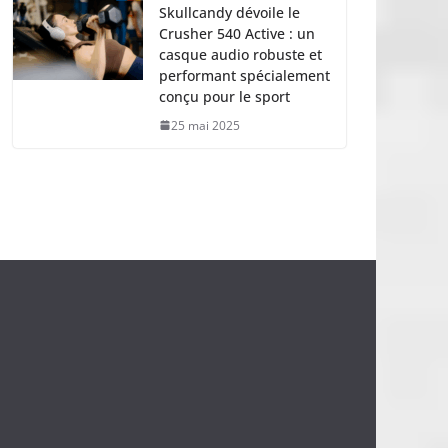
Skullcandy dévoile le
Crusher 540 Active : un
casque audio robuste et
performant spécialement
conçu pour le sport
25 mai 2025