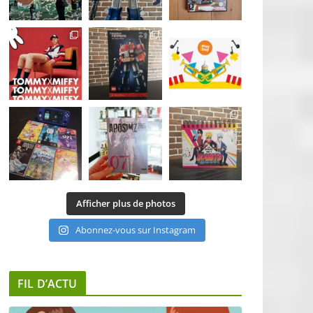
Afficher plus de photos
Abonnez-vous sur Instagram
FIL D’ACTU