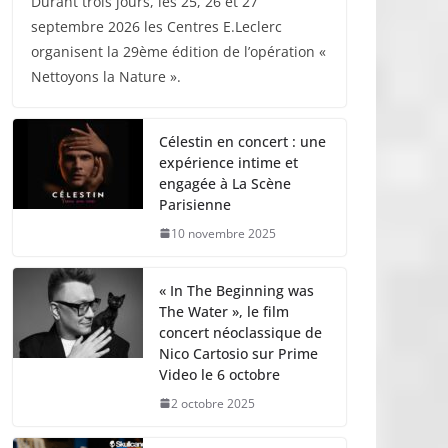
Durant trois jours, les 25, 26 et 27
septembre 2026 les Centres E.Leclerc
organisent la 29ème édition de l’opération «
Nettoyons la Nature ».
Célestin en concert : une
expérience intime et
engagée à La Scène
Parisienne
10 novembre 2025
« In The Beginning was
The Water », le film
concert néoclassique de
Nico Cartosio sur Prime
Video le 6 octobre
2 octobre 2025