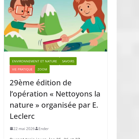
ENVIRONNEMENT ET NATURE
SAVOIRS
VIE PRATIQUE
ZOOM
29ème édition de
l’opération « Nettoyons la
nature » organisée par E.
Leclerc
22 mai 2026
Ender