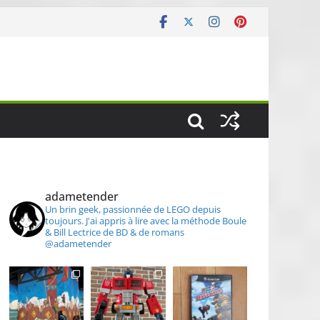
S
adametender
Un brin geek, passionnée de LEGO depuis
toujours.
J'ai appris à lire avec la méthode Boule
& Bill
Lectrice de BD & de romans
@adametender