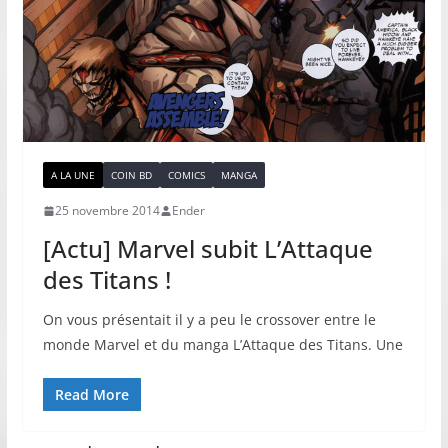
A LA UNE
COIN BD
COMICS
MANGA
25 novembre 2014
Ender
[Actu] Marvel subit L’Attaque
des Titans !
On vous présentait il y a peu le crossover entre le
monde Marvel et du manga L’Attaque des Titans. Une
Read More