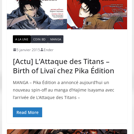
A LA UNE
COIN BD
MANGA
5 janvier 2015
Ender
[Actu] L’Attaque des Titans –
Birth of Livaï chez Pika Édition
MANGA – Pika Édition a annoncé aujourd’hui un
nouveau spin-off au manga d’Hajime Isayama avec
l’arrivée de L’Attaque des Titans –
Read More