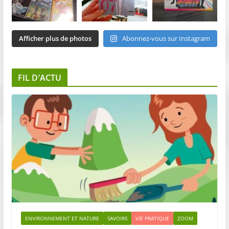
Afficher plus de photos
Abonnez-vous sur Instagram
FIL D’ACTU
ENVIRONNEMENT ET NATURE
SAVOIRS
VIE PRATIQUE
ZOOM