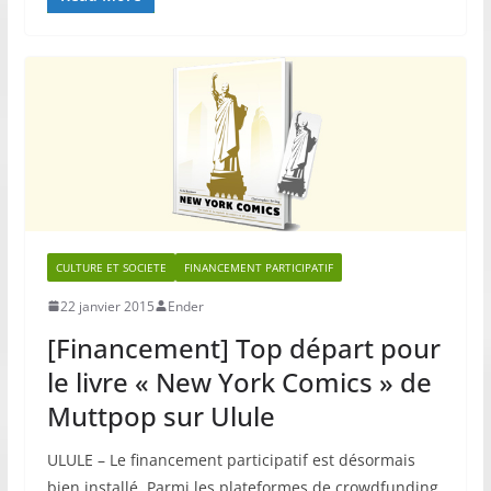
CULTURE ET SOCIETE
FINANCEMENT PARTICIPATIF
22 janvier 2015
Ender
[Financement] Top départ pour
le livre « New York Comics » de
Muttpop sur Ulule
ULULE – Le financement participatif est désormais
bien installé. Parmi les plateformes de crowdfunding,