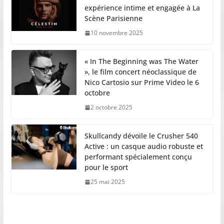
expérience intime et engagée à La
Scène Parisienne
10 novembre 2025
« In The Beginning was The Water
», le film concert néoclassique de
Nico Cartosio sur Prime Video le 6
octobre
2 octobre 2025
Skullcandy dévoile le Crusher 540
Active : un casque audio robuste et
performant spécialement conçu
pour le sport
25 mai 2025