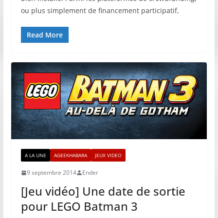
ou plus simplement de financement participatif,
Read More
A LA UNE
AGEEKHABARA
JEUX VIDEO
9 septembre 2014
Ender
[Jeu vidéo] Une date de sortie
pour LEGO Batman 3