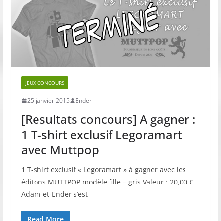
JEUX CONCOURS
25 janvier 2015
Ender
[Resultats concours] A gagner :
1 T-shirt exclusif Legoramart
avec Muttpop
1 T-shirt exclusif « Legoramart » à gagner avec les
éditons MUTTPOP modèle fille – gris Valeur : 20,00 €
Adam-et-Ender s’est
Read More