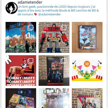
adametender
Un brin geek, passionnée de LEGO depuis toujours.
J'ai
appris à lire avec la méthode Boule & Bill
Lectrice de BD &
de romans
@adametender