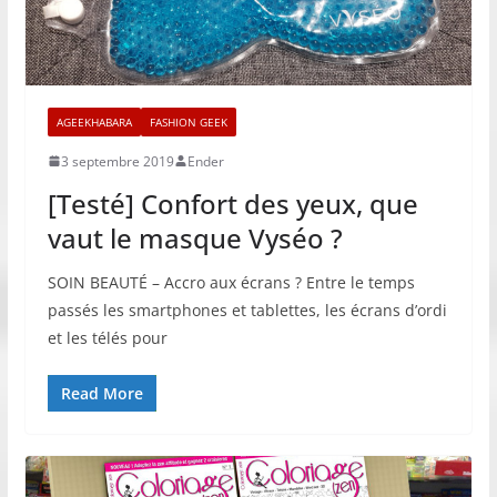
AGEEKHABARA
FASHION GEEK
3 septembre 2019
Ender
[Testé] Confort des yeux, que
vaut le masque Vyséo ?
SOIN BEAUTÉ – Accro aux écrans ? Entre le temps
passés les smartphones et tablettes, les écrans d’ordi
et les télés pour
Read More