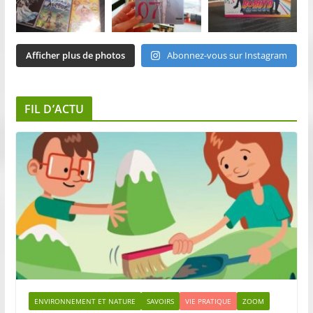
Afficher plus de photos
Abonnez-vous sur Instagram
FIL D’ACTU
ENVIRONNEMENT ET NATURE
SAVOIRS
VIE PRATIQUE
ZOOM