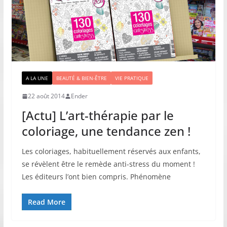
A LA UNE
BEAUTÉ & BIEN-ÊTRE
VIE PRATIQUE
22 août 2014
Ender
[Actu] L’art-thérapie par le
coloriage, une tendance zen !
Les coloriages, habituellement réservés aux enfants,
se révèlent être le remède anti-stress du moment !
Les éditeurs l’ont bien compris. Phénomène
Read More