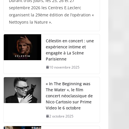
Durant trois jours, les 25, 26 et 27
septembre 2026 les Centres E.Leclerc
organisent la 29ème édition de l’opération «
Nettoyons la Nature ».
Célestin en concert : une
expérience intime et
engagée à La Scène
Parisienne
10 novembre 2025
« In The Beginning was
The Water », le film
concert néoclassique de
Nico Cartosio sur Prime
Video le 6 octobre
2 octobre 2025