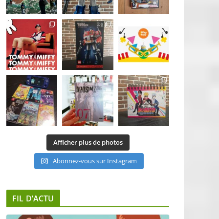
Afficher plus de photos
Abonnez-vous sur Instagram
FIL D’ACTU