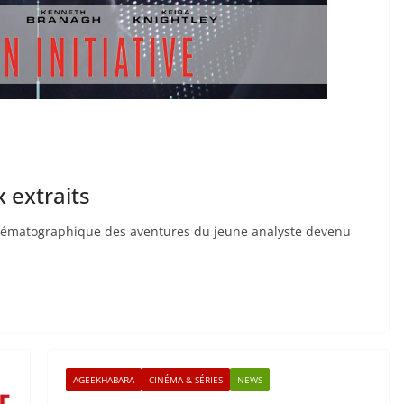
 extraits
 cinématographique des aventures du jeune analyste devenu
AGEEKHABARA
CINÉMA & SÉRIES
NEWS