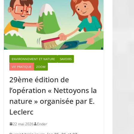
ENVIRONNEMENT ET NATURE
SAVOIRS
VIE PRATIQUE
ZOOM
29ème édition de
l’opération « Nettoyons la
nature » organisée par E.
Leclerc
22 mai 2026
Ender