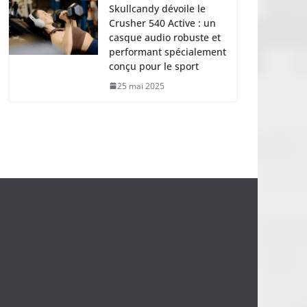
Skullcandy dévoile le
Crusher 540 Active : un
casque audio robuste et
performant spécialement
conçu pour le sport
25 mai 2025