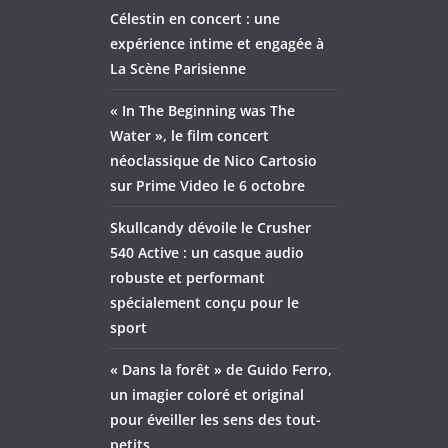
Célestin en concert : une
expérience intime et engagée à
La Scène Parisienne
« In The Beginning was The
Water », le film concert
néoclassique de Nico Cartosio
sur Prime Video le 6 octobre
Skullcandy dévoile le Crusher
540 Active : un casque audio
robuste et performant
spécialement conçu pour le
sport
« Dans la forêt » de Guido Ferro,
un imagier coloré et original
pour éveiller les sens des tout-
petits