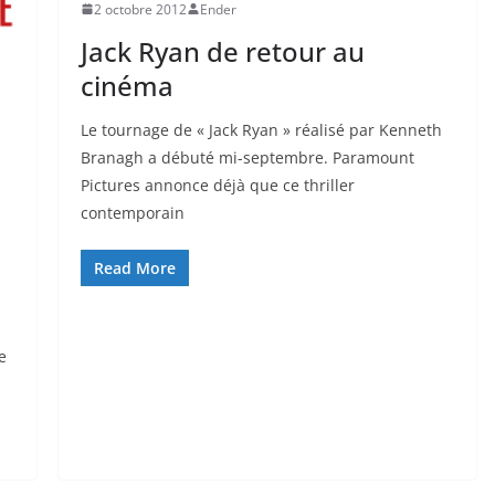
2 octobre 2012
Ender
Jack Ryan de retour au
cinéma
Le tournage de « Jack Ryan » réalisé par Kenneth
Branagh a débuté mi-septembre. Paramount
Pictures annonce déjà que ce thriller
e
contemporain
Read More
e