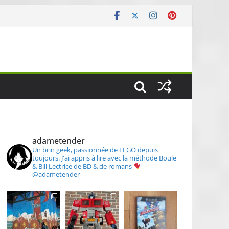
S
adametender
Un brin geek, passionnée de LEGO depuis
toujours.
J'ai appris à lire avec la méthode Boule
& Bill
Lectrice de BD & de romans
@adametender