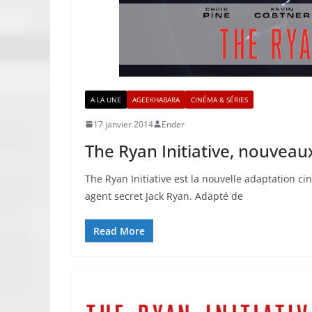
A LA UNE
AGEEKHABARA
CINÉMA & SÉRIES
17 janvier 2014
Ender
The Ryan Initiative, nouveaux
The Ryan Initiative est la nouvelle adaptation
agent secret Jack Ryan. Adapté de
Read More