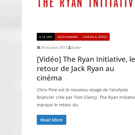
A LA UNE
AGEEKHABARA
CINÉMA & SÉRIES
24 octobre 2013
Ender
[Vidéo] The Ryan Initiative, l
retour de Jack Ryan au
cinéma
Chris Pine est le nouveau visage de l’analyste
financier crée par Tom Clancy. The Ryan Initiativ
marque le retour du
Read More