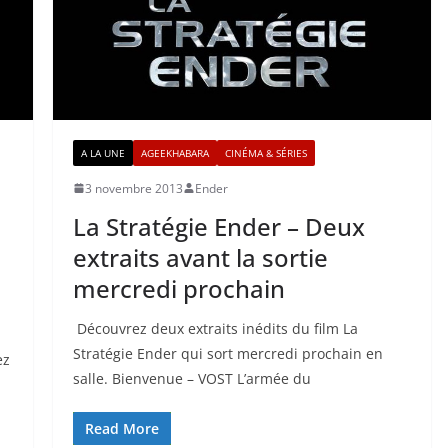
A LA UNE
AGEEKHABARA
CINÉMA & SÉRIES
3 novembre 2013
Ender
La Stratégie Ender – Deux
extraits avant la sortie
mercredi prochain
Découvrez deux extraits inédits du film La
Stratégie Ender qui sort mercredi prochain en
ez
salle. Bienvenue – VOST L’armée du
Read More