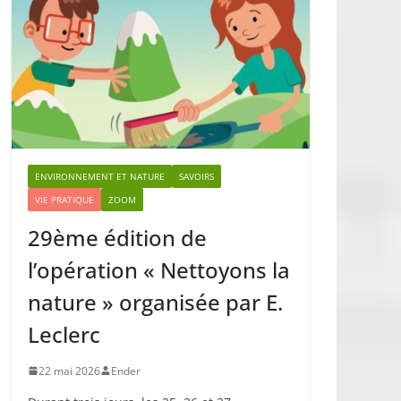
ENVIRONNEMENT ET NATURE
SAVOIRS
VIE PRATIQUE
ZOOM
29ème édition de
l’opération « Nettoyons la
nature » organisée par E.
Leclerc
22 mai 2026
Ender