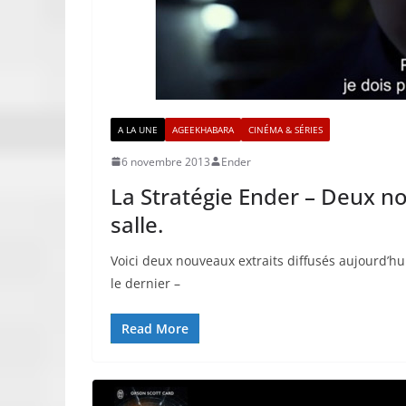
A LA UNE
AGEEKHABARA
CINÉMA & SÉRIES
6 novembre 2013
Ender
La Stratégie Ender – Deux no
salle.
Voici deux nouveaux extraits diffusés aujourd’hu
le dernier –
Read More