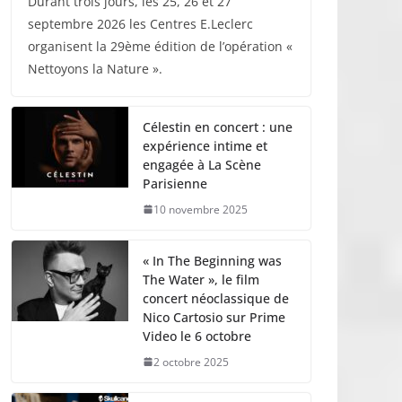
Durant trois jours, les 25, 26 et 27
septembre 2026 les Centres E.Leclerc
organisent la 29ème édition de l’opération «
Nettoyons la Nature ».
Célestin en concert : une
expérience intime et
engagée à La Scène
Parisienne
10 novembre 2025
« In The Beginning was
The Water », le film
concert néoclassique de
Nico Cartosio sur Prime
Video le 6 octobre
2 octobre 2025