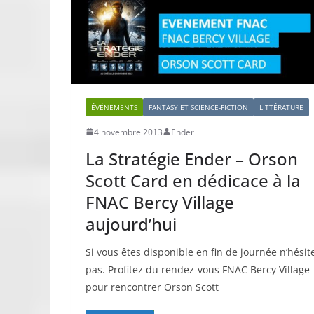
ÉVÉNEMENTS
FANTASY ET SCIENCE-FICTION
LITTÉRATURE
4 novembre 2013
Ender
La Stratégie Ender – Orson
Scott Card en dédicace à la
FNAC Bercy Village
aujourd’hui
Si vous êtes disponible en fin de journée n’hésit
pas. Profitez du rendez-vous FNAC Bercy Village
pour rencontrer Orson Scott