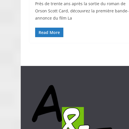
Près de trente ans après la sortie du roman de
Orson Scott Card, découvrez la première bande-
annonce du film La
Read More