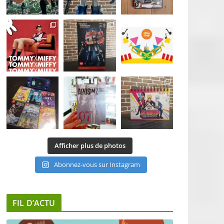
Afficher plus de photos
Abonnez-vous sur Instagram
FIL D’ACTU