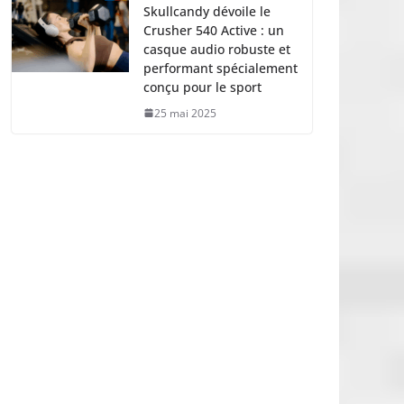
Skullcandy dévoile le
Crusher 540 Active : un
casque audio robuste et
performant spécialement
conçu pour le sport
25 mai 2025