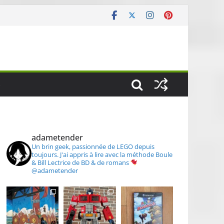
S
adametender
Un brin geek, passionnée de LEGO depuis
toujours.
J'ai appris à lire avec la méthode Boule
& Bill
Lectrice de BD & de romans
@adametender