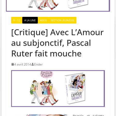
9 - 12
A LA UNE
ADOS
SECTION JEUNESSE
[Critique] Avec L’Amour
au subjonctif, Pascal
Ruter fait mouche
4 avril 2014
Ender