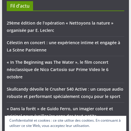
Fil d’actu
29ème édition de l’opération « Nettoyons la nature »
organisée par E. Leclerc
Célestin en concert : une expérience intime et engagée à
La Scène Parisienne
« In The Beginning was The Water », le film concert
néoclassique de Nico Cartosio sur Prime Video le 6
octobre
Skullcandy dévoile le Crusher 540 Active : un casque audio
robuste et performant spécialement conçu pour le sport
« Dans la forêt » de Guido Ferro, un imagier coloré et
original pour éveiller les sens des tout-petits
Confidentialité et cookies : ce site utilise des cookies. En continuant à
utiliser ce site Web, vous acceptez leur utilisation.