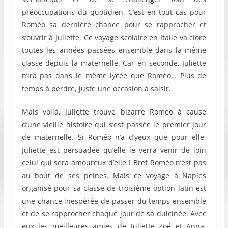
préoccupations du quotidien. C’est en tout cas pour
Roméo sa dernière chance pour se rapprocher et
s’ouvrir à Juliette. Ce voyage scolaire en Italie va clore
toutes les années passées ensemble dans la même
classe depuis la maternelle. Car en seconde, Juliette
n’ira pas dans le même lycée que Roméo… Plus de
temps à perdre, juste une occasion à saisir.
Mais voilà, Juliette trouve bizarre Roméo à cause
d’une vieille histoire qui s’est passée le premier jour
de maternelle. Si Roméo n’a d’yeux que pour elle,
Juliette est persuadée qu’elle le verra venir de loin
celui qui sera amoureux d’elle ! Bref Roméo n’est pas
au bout de ses peines. Mais ce voyage à Naples
organisé pour sa classe de troisième option latin est
une chance inespérée de passer du temps ensemble
et de se rapprocher chaque jour de sa dulcinée. Avec
eux les meilleures amies de Juliette Zoé et Anna,