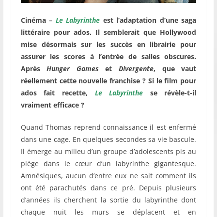
Cinéma –
Le Labyrinthe
est l’adaptation d’une saga
littéraire pour ados. Il semblerait que Hollywood
mise désormais sur les succès en librairie pour
assurer les scores à l’entrée de salles obscures.
Après
Hunger Games
et
Divergente
, que vaut
réellement cette nouvelle franchise ? Si le film pour
ados fait recette,
Le Labyrinthe
se révèle-t-il
vraiment efficace ?
Quand Thomas reprend connaissance il est enfermé
dans une cage. En quelques secondes sa vie bascule.
Il émerge au milieu d’un groupe d’adolescents pis au
piège dans le cœur d’un labyrinthe gigantesque.
Amnésiques, aucun d’entre eux ne sait comment ils
ont été parachutés dans ce pré. Depuis plusieurs
d’années ils cherchent la sortie du labyrinthe dont
chaque nuit les murs se déplacent et en