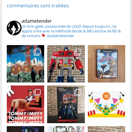
commentaires sont traitées
.
adametender
Un brin geek, passionnée de LEGO depuis toujours.
J'ai
appris à lire avec la méthode Boule & Bill
Lectrice de BD &
de romans
@adametender