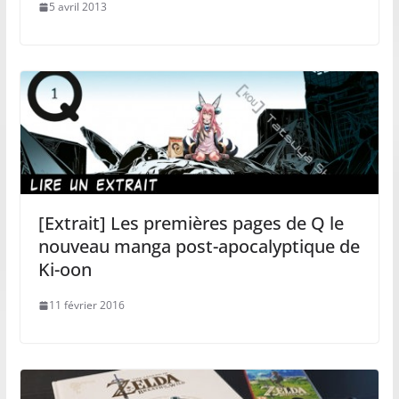
5 avril 2013
[Extrait] Les premières pages de Q le
nouveau manga post-apocalyptique de
Ki-oon
11 février 2016