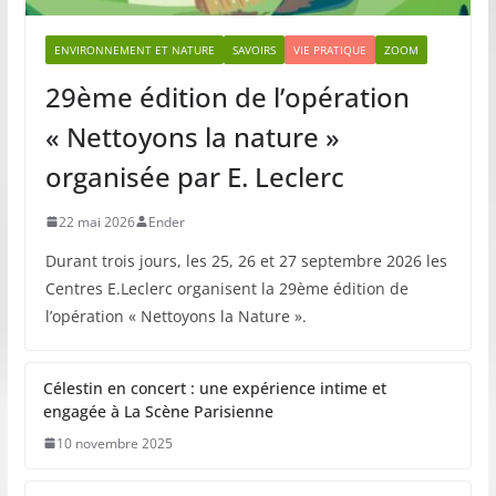
ENVIRONNEMENT ET NATURE
SAVOIRS
VIE PRATIQUE
ZOOM
29ème édition de l’opération
« Nettoyons la nature »
organisée par E. Leclerc
22 mai 2026
Ender
Durant trois jours, les 25, 26 et 27 septembre 2026 les
Centres E.Leclerc organisent la 29ème édition de
l’opération « Nettoyons la Nature ».
Célestin en concert : une expérience intime et
engagée à La Scène Parisienne
10 novembre 2025