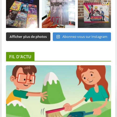
Afficher plus de photos
Abonnez-vous sur Instagram
FIL D’ACTU