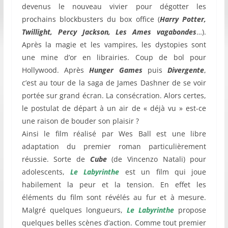
devenus le nouveau vivier pour dégotter les
prochains blockbusters du box office (
Harry Potter,
Twillight, Percy Jackson, Les Ames vagabondes
…).
Après la magie et les vampires, les dystopies sont
une mine d’or en librairies. Coup de bol pour
Hollywood. Après
Hunger Games
puis
Divergente
,
c’est au tour de la saga de James Dashner de se voir
portée sur grand écran. La consécration. Alors certes,
le postulat de départ à un air de « déjà vu » est-ce
une raison de bouder son plaisir ?
Ainsi le film réalisé par Wes Ball est une libre
adaptation du premier roman particulièrement
réussie. Sorte de
Cube
(de Vincenzo Natali) pour
adolescents,
Le Labyrinthe
est un film qui joue
habilement la peur et la tension. En effet les
éléments du film sont révélés au fur et à mesure.
Malgré quelques longueurs,
Le Labyrinthe
propose
quelques belles scènes d’action. Comme tout premier