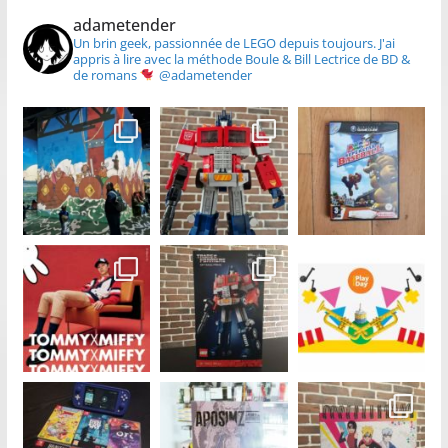
adametender
Un brin geek, passionnée de LEGO depuis toujours.
J'ai
appris à lire avec la méthode Boule & Bill
Lectrice de BD &
de romans
@adametender