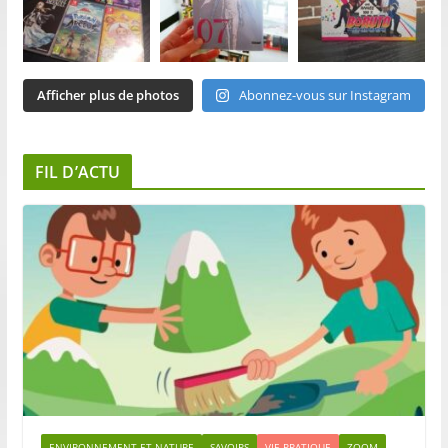
Afficher plus de photos
Abonnez-vous sur Instagram
FIL D’ACTU
ENVIRONNEMENT ET NATURE
SAVOIRS
VIE PRATIQUE
ZOOM