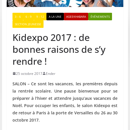
3 - 6
6 - 9
9 - 12
A LA UNE
AGEEKHABARA
ÉVÉNEMENTS
SECTION JEUNESSE
Kidexpo 2017 : de
bonnes raisons de s’y
rendre !
25 octobre 2017
Ender
SALON – Ce sont les vacances, les premières depuis
la rentrée scolaire. Une pause bienvenue pour se
préparer à l’hiver et attendre jusqu’aux vacances de
Noël. Pour occuper les enfants, le salon Kidexpo est
de retour à Paris à la porte de Versailles du 26 au 30
octobre 2017.