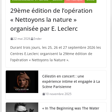
29ème édition de l’opération
« Nettoyons la nature »
organisée par E. Leclerc
22 mai 2026
Ender
Durant trois jours, les 25, 26 et 27 septembre 2026 les
Centres E.Leclerc organisent la 29ème édition de
l’opération « Nettoyons la Nature ».
Célestin en concert : une
expérience intime et engagée à La
Scène Parisienne
10 novembre 2025
« In The Beginning was The Water