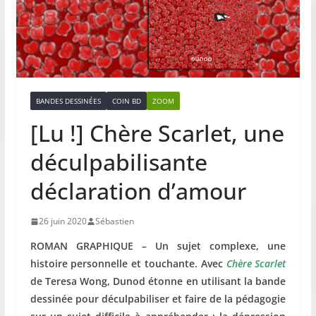
BANDES DESSINÉES
COIN BD
ZOOM
[Lu !] Chère Scarlet, une
déculpabilisante
déclaration d’amour
26 juin 2020
Sébastien
ROMAN GRAPHIQUE – Un sujet complexe, une
histoire personnelle et touchante. Avec
Chère Scarlet
de Teresa Wong, Dunod étonne en utilisant la bande
dessinée pour déculpabiliser et faire de la pédagogie