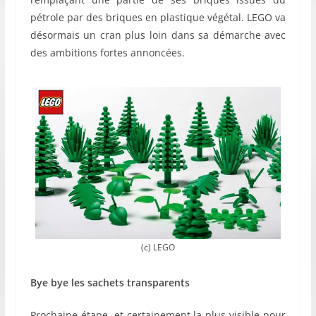
pétrole par des briques en plastique végétal. LEGO va
désormais un cran plus loin dans sa démarche avec
des ambitions fortes annoncées.
(c) LEGO
Bye bye les sachets transparents
Prochaine étape, et certainement la plus visible pour