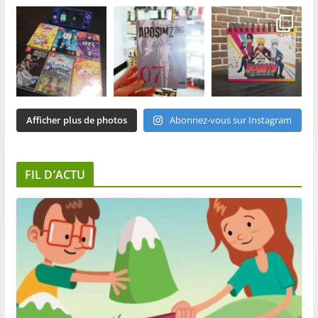
Afficher plus de photos
Abonnez-vous sur Instagram
FIL D’ACTU