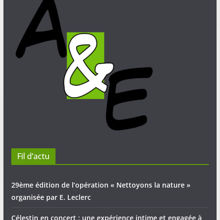
Fil d’actu
29ème édition de l’opération « Nettoyons la nature »
organisée par E. Leclerc
Célestin en concert : une expérience intime et engagée à