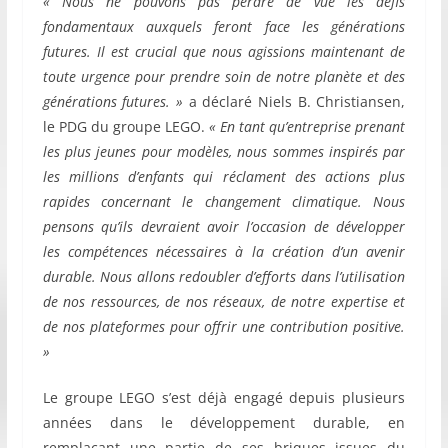
« Nous ne pouvons pas perdre de vue les défis
fondamentaux auxquels feront face les générations
futures. Il est crucial que nous agissions maintenant de
toute urgence pour prendre soin de notre planète et des
générations futures. »
a déclaré Niels B. Christiansen,
le PDG du groupe LEGO.
« En tant qu’entreprise prenant
les plus jeunes pour modèles, nous sommes inspirés par
les millions d’enfants qui réclament des actions plus
rapides concernant le changement climatique. Nous
pensons qu’ils devraient avoir l’occasion de développer
les compétences nécessaires à la création d’un avenir
durable. Nous allons redoubler d’efforts dans l’utilisation
de nos ressources, de nos réseaux, de notre expertise et
de nos plateformes pour offrir une contribution positive.
»
Le groupe LEGO s’est déjà engagé depuis plusieurs
années dans le développement durable, en
remplaçant une partie de ses briques issues du