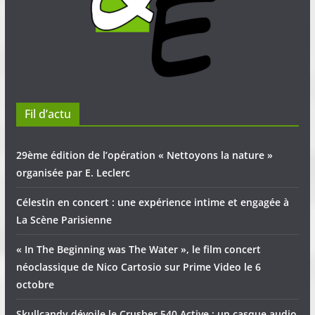
Fil d’actu
29ème édition de l’opération « Nettoyons la nature »
organisée par E. Leclerc
Célestin en concert : une expérience intime et engagée à
La Scène Parisienne
« In The Beginning was The Water », le film concert
néoclassique de Nico Cartosio sur Prime Video le 6
octobre
Skullcandy dévoile le Crusher 540 Active : un casque audio