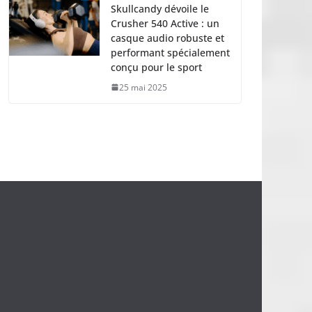
Skullcandy dévoile le
Crusher 540 Active : un
casque audio robuste et
performant spécialement
conçu pour le sport
25 mai 2025