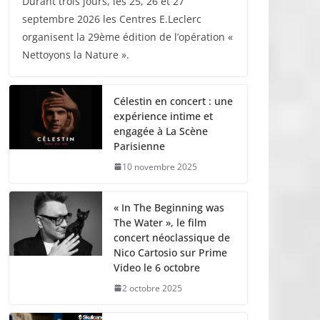
Durant trois jours, les 25, 26 et 27
septembre 2026 les Centres E.Leclerc
organisent la 29ème édition de l’opération «
Nettoyons la Nature ».
Célestin en concert : une
expérience intime et
engagée à La Scène
Parisienne
10 novembre 2025
« In The Beginning was
The Water », le film
concert néoclassique de
Nico Cartosio sur Prime
Video le 6 octobre
2 octobre 2025