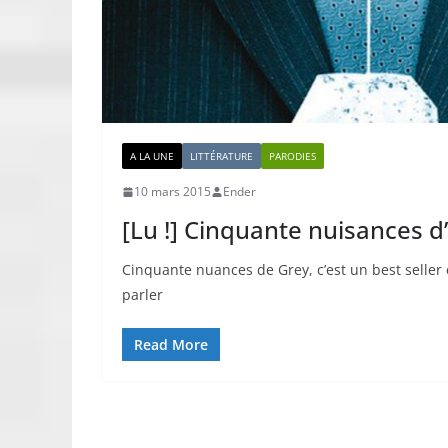
A LA UNE
LITTÉRATURE
PARODIES
10 mars 2015
Ender
[Lu !] Cinquante nuisances d’
Cinquante nuances de Grey, c’est un best seller en
parler
Read More