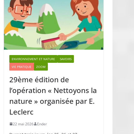
ENVIRONNEMENT ET NATURE
SAVOIRS
VIE PRATIQUE
ZOOM
29ème édition de
l’opération « Nettoyons la
nature » organisée par E.
Leclerc
22 mai 2026
Ender