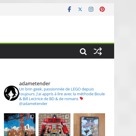
S
adametender
Un brin geek, passionnée de LEGO depuis
toujours.
J'ai appris à lire avec la méthode Boule
& Bill
Lectrice de BD & de romans
@adametender