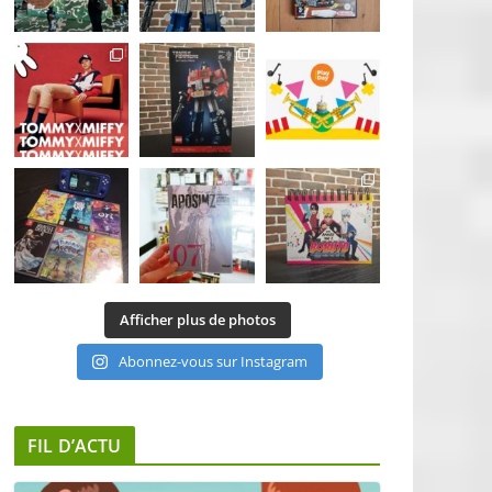
Afficher plus de photos
Abonnez-vous sur Instagram
FIL D’ACTU