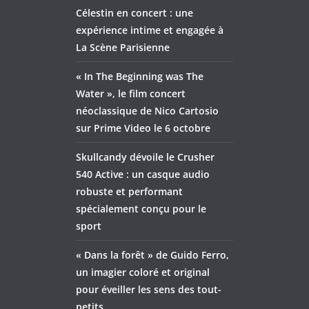
Célestin en concert : une
expérience intime et engagée à
La Scène Parisienne
« In The Beginning was The
Water », le film concert
néoclassique de Nico Cartosio
sur Prime Video le 6 octobre
Skullcandy dévoile le Crusher
540 Active : un casque audio
robuste et performant
spécialement conçu pour le
sport
« Dans la forêt » de Guido Ferro,
un imagier coloré et original
pour éveiller les sens des tout-
petits