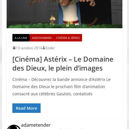
A LA UNE
AGEEKHABARA
CINÉMA & SÉRIES
13 octobre 2014
Ender
[Cinéma] Astérix – Le Domaine
des Dieux, le plein d’images
Cinéma – Découvrez la bande annonce d’Astérix Le
Domaine des Dieux le prochain film d’animation
consacré aux célèbres Gaulois, coréalisés
Read More
adametender