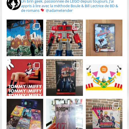
Un brin geek, passionnée de LEGO depuis toujours.
J'ai
appris à lire avec la méthode Boule & Bill
Lectrice de BD &
de romans
@adametender