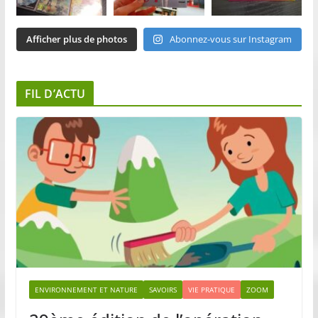
Afficher plus de photos
Abonnez-vous sur Instagram
FIL D’ACTU
ENVIRONNEMENT ET NATURE
SAVOIRS
VIE PRATIQUE
ZOOM