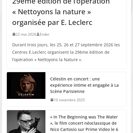
29ème édition de l’opération
« Nettoyons la nature »
organisée par E. Leclerc
22 mai 2026
Ender
Durant trois jours, les 25, 26 et 27 septembre 2026 les
Centres E.Leclerc organisent la 29ème édition de
l’opération « Nettoyons la Nature ».
Célestin en concert : une
expérience intime et engagée à La
Scène Parisienne
10 novembre 2025
« In The Beginning was The Water
», le film concert néoclassique de
Nico Cartosio sur Prime Video le 6