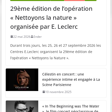
29ème édition de l’opération
« Nettoyons la nature »
organisée par E. Leclerc
22 mai 2026
Ender
Durant trois jours, les 25, 26 et 27 septembre 2026 les
Centres E.Leclerc organisent la 29ème édition de
l’opération « Nettoyons la Nature ».
Célestin en concert : une
expérience intime et engagée à La
Scène Parisienne
10 novembre 2025
« In The Beginning was The Water
», le film concert néoclassique de