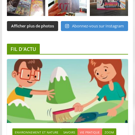
Afficher plus de photos
Abonnez-vous sur Instagram
FIL D’ACTU
ENVIRONNEMENT ET NATURE
SAVOIRS
VIE PRATIQUE
ZOOM