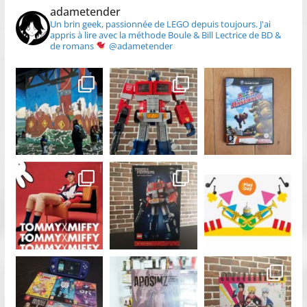
adametender
Un brin geek, passionnée de LEGO depuis toujours.
J'ai
appris à lire avec la méthode Boule & Bill
Lectrice de BD &
de romans
@adametender