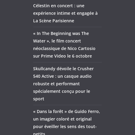
Célestin en concert : une
expérience intime et engagée à
La Scène Parisienne
« In The Beginning was The
Water », le film concert
néoclassique de Nico Cartosio
sur Prime Video le 6 octobre
Skullcandy dévoile le Crusher
540 Active : un casque audio
robuste et performant
spécialement conçu pour le
sport
« Dans la forêt » de Guido Ferro,
un imagier coloré et original
pour éveiller les sens des tout-
petits