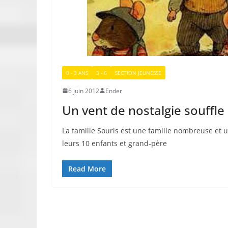
0 - 3 ANS
3 - 6
SECTION JEUNESSE
6 juin 2012
Ender
Un vent de nostalgie souffle 
La famille Souris est une famille nombreuse et 
leurs 10 enfants et grand-père
Read More