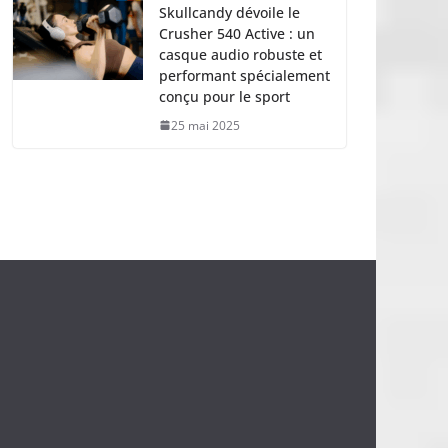
Skullcandy dévoile le
Crusher 540 Active : un
casque audio robuste et
performant spécialement
conçu pour le sport
25 mai 2025