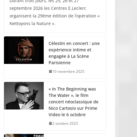
Durant trois jours, les 25, 26 et 27
septembre 2026 les Centres E.Leclerc
organisent la 29ème édition de l’opération «
Nettoyons la Nature ».
Célestin en concert : une
expérience intime et
engagée à La Scène
Parisienne
10 novembre 2025
« In The Beginning was
The Water », le film
concert néoclassique de
Nico Cartosio sur Prime
Video le 6 octobre
2 octobre 2025