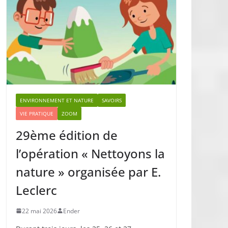
ENVIRONNEMENT ET NATURE
SAVOIRS
VIE PRATIQUE
ZOOM
29ème édition de
l’opération « Nettoyons la
nature » organisée par E.
Leclerc
22 mai 2026
Ender