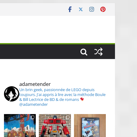
S
adametender
Un brin geek, passionnée de LEGO depuis
toujours.
J'ai appris à lire avec la méthode Boule
& Bill
Lectrice de BD & de romans
@adametender