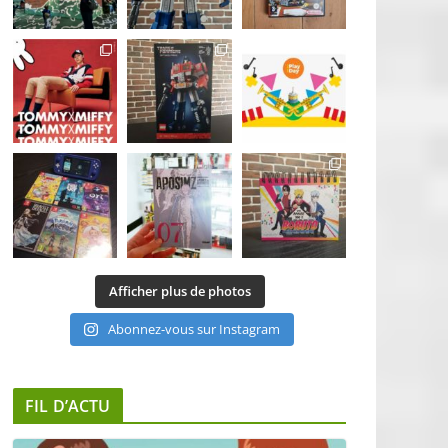
Afficher plus de photos
Abonnez-vous sur Instagram
FIL D’ACTU