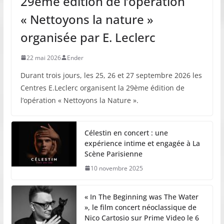
29ème édition de l’opération
« Nettoyons la nature »
organisée par E. Leclerc
22 mai 2026
Ender
Durant trois jours, les 25, 26 et 27 septembre 2026 les
Centres E.Leclerc organisent la 29ème édition de
l’opération « Nettoyons la Nature ».
Célestin en concert : une
expérience intime et engagée à La
Scène Parisienne
10 novembre 2025
« In The Beginning was The Water
», le film concert néoclassique de
Nico Cartosio sur Prime Video le 6