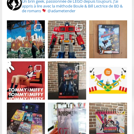
Un brin geek, passionnée de LEGO depuis toujours.
J'ai
appris à lire avec la méthode Boule & Bill
Lectrice de BD &
de romans
@adametender