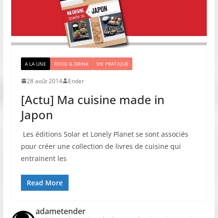
A LA UNE
FOOD & DRINK
VIE PRATIQUE
28 août 2014
Ender
[Actu] Ma cuisine made in
Japon
Les éditions Solar et Lonely Planet se sont associés
pour créer une collection de livres de cuisine qui
entrainent les
Read More
adametender