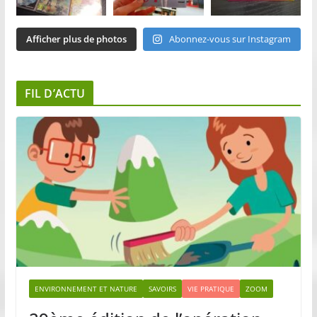
Afficher plus de photos
Abonnez-vous sur Instagram
FIL D’ACTU
ENVIRONNEMENT ET NATURE
SAVOIRS
VIE PRATIQUE
ZOOM