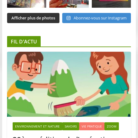
Afficher plus de photos
Abonnez-vous sur Instagram
FIL D’ACTU
ENVIRONNEMENT ET NATURE
SAVOIRS
VIE PRATIQUE
ZOOM