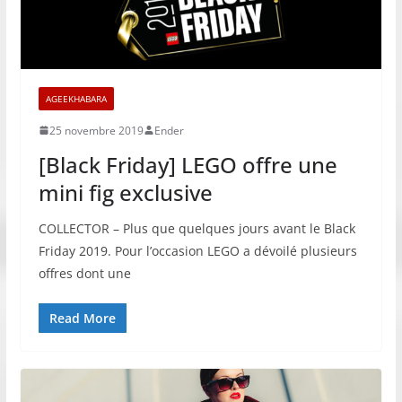
AGEEKHABARA
25 novembre 2019
Ender
[Black Friday] LEGO offre une
mini fig exclusive
COLLECTOR – Plus que quelques jours avant le Black
Friday 2019. Pour l’occasion LEGO a dévoilé plusieurs
offres dont une
Read More