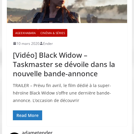
AGEEKHABARA
CINÉMA & SÉRIES
10 mars 2020
Ender
[Vidéo] Black Widow –
Taskmaster se dévoile dans la
nouvelle bande-annonce
TRAILER – Prévu fin avril, le film dédié à la super-
héroïne Black Widow s’offre une dernière bande-
annonce. L’occasion de découvrir
Read More
adametender