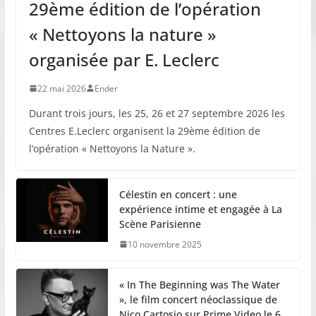
29ème édition de l’opération
« Nettoyons la nature »
organisée par E. Leclerc
22 mai 2026
Ender
Durant trois jours, les 25, 26 et 27 septembre 2026 les
Centres E.Leclerc organisent la 29ème édition de
l’opération « Nettoyons la Nature ».
Célestin en concert : une
expérience intime et engagée à La
Scène Parisienne
10 novembre 2025
« In The Beginning was The Water
», le film concert néoclassique de
Nico Cartosio sur Prime Video le 6