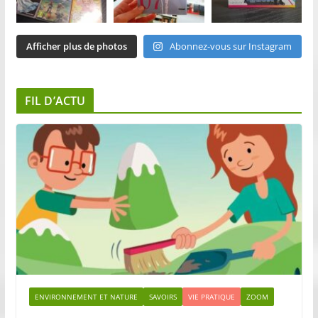
Afficher plus de photos
Abonnez-vous sur Instagram
FIL D’ACTU
ENVIRONNEMENT ET NATURE
SAVOIRS
VIE PRATIQUE
ZOOM