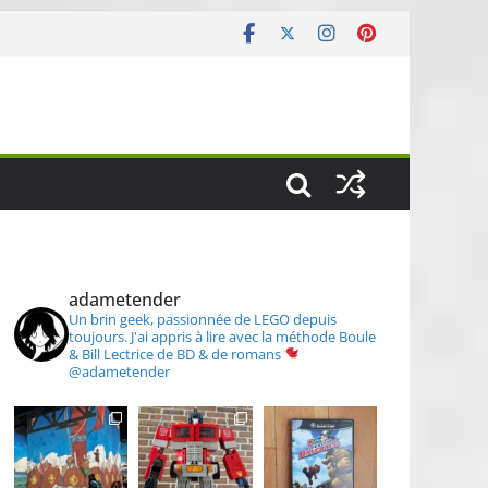
S
adametender
Un brin geek, passionnée de LEGO depuis
toujours.
J'ai appris à lire avec la méthode Boule
& Bill
Lectrice de BD & de romans
@adametender