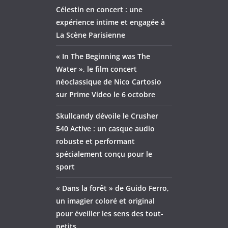
Célestin en concert : une
expérience intime et engagée à
La Scène Parisienne
« In The Beginning was The
Water », le film concert
néoclassique de Nico Cartosio
sur Prime Video le 6 octobre
Skullcandy dévoile le Crusher
540 Active : un casque audio
robuste et performant
spécialement conçu pour le
sport
« Dans la forêt » de Guido Ferro,
un imagier coloré et original
pour éveiller les sens des tout-
petits