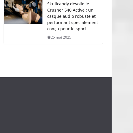
Skullcandy dévoile le
Crusher 540 Active : un
casque audio robuste et
performant spécialement
conçu pour le sport
25 mai 2025