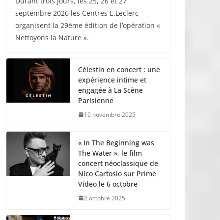
Durant trois jours, les 25, 26 et 27
septembre 2026 les Centres E.Leclerc
organisent la 29ème édition de l’opération «
Nettoyons la Nature ».
Célestin en concert : une
expérience intime et
engagée à La Scène
Parisienne
10 novembre 2025
« In The Beginning was
The Water », le film
concert néoclassique de
Nico Cartosio sur Prime
Video le 6 octobre
2 octobre 2025