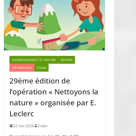
ENVIRONNEMENT ET NATURE
SAVOIRS
VIE PRATIQUE
ZOOM
29ème édition de
l’opération « Nettoyons la
nature » organisée par E.
Leclerc
22 mai 2026
Ender