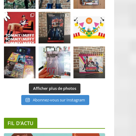
Afficher plus de photos
Abonnez-vous sur Instagram
FIL D’ACTU