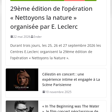
29ème édition de l’opération
« Nettoyons la nature »
organisée par E. Leclerc
22 mai 2026
Ender
Durant trois jours, les 25, 26 et 27 septembre 2026 les
Centres E.Leclerc organisent la 29ème édition de
l’opération « Nettoyons la Nature ».
Célestin en concert : une
expérience intime et engagée à La
Scène Parisienne
10 novembre 2025
« In The Beginning was The Water
», le film concert néoclassique de