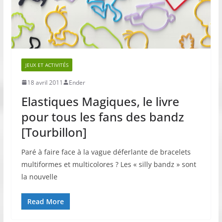
JEUX ET ACTIVITÉS
18 avril 2011
Ender
Elastiques Magiques, le livre
pour tous les fans des bandz
[Tourbillon]
Paré à faire face à la vague déferlante de bracelets
multiformes et multicolores ? Les « silly bandz » sont
la nouvelle
Read More