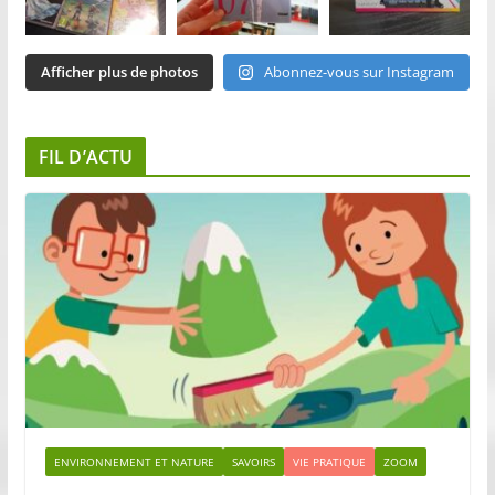
Afficher plus de photos
Abonnez-vous sur Instagram
FIL D’ACTU
ENVIRONNEMENT ET NATURE
SAVOIRS
VIE PRATIQUE
ZOOM