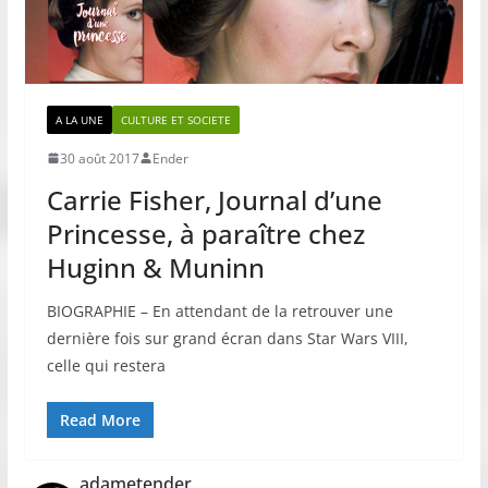
A LA UNE
CULTURE ET SOCIETE
30 août 2017
Ender
Carrie Fisher, Journal d’une
Princesse, à paraître chez
Huginn & Muninn
BIOGRAPHIE – En attendant de la retrouver une
dernière fois sur grand écran dans Star Wars VIII,
celle qui restera
Read More
adametender