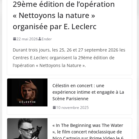
29ème édition de l’opération
« Nettoyons la nature »
organisée par E. Leclerc
22 mai 2026
Ender
Durant trois jours, les 25, 26 et 27 septembre 2026 les
Centres E.Leclerc organisent la 29ème édition de
l’opération « Nettoyons la Nature ».
Célestin en concert : une
expérience intime et engagée à La
Scène Parisienne
10 novembre 2025
« In The Beginning was The Water
», le film concert néoclassique de
Nico Cartosio sur Prime Video le 6