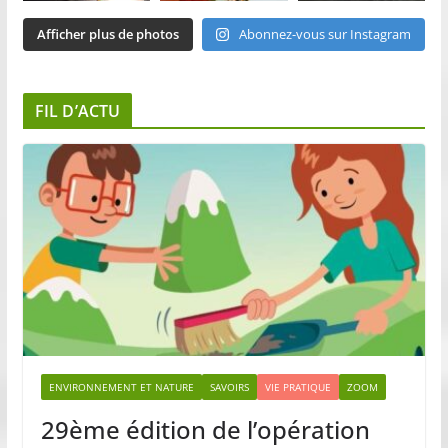
Afficher plus de photos
Abonnez-vous sur Instagram
FIL D’ACTU
ENVIRONNEMENT ET NATURE
SAVOIRS
VIE PRATIQUE
ZOOM
29ème édition de l’opération