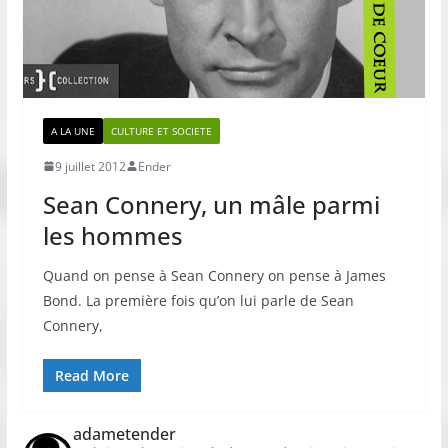
A LA UNE
CULTURE ET SOCIETE
9 juillet 2012
Ender
Sean Connery, un mâle parmi
les hommes
Quand on pense à Sean Connery on pense à James
Bond. La première fois qu’on lui parle de Sean
Connery,
Read More
adametender