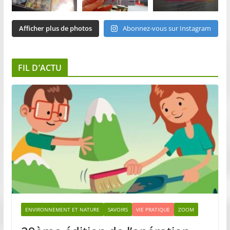
Afficher plus de photos
Abonnez-vous sur Instagram
FIL D’ACTU
ENVIRONNEMENT ET NATURE
SAVOIRS
VIE PRATIQUE
ZOOM