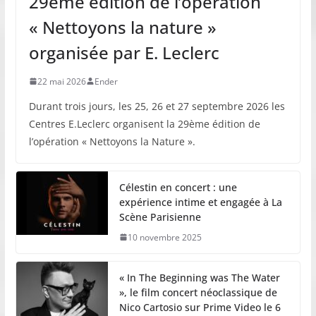
29ème édition de l’opération
« Nettoyons la nature »
organisée par E. Leclerc
22 mai 2026
Ender
Durant trois jours, les 25, 26 et 27 septembre 2026 les
Centres E.Leclerc organisent la 29ème édition de
l’opération « Nettoyons la Nature ».
Célestin en concert : une
expérience intime et engagée à La
Scène Parisienne
10 novembre 2025
« In The Beginning was The Water
», le film concert néoclassique de
Nico Cartosio sur Prime Video le 6