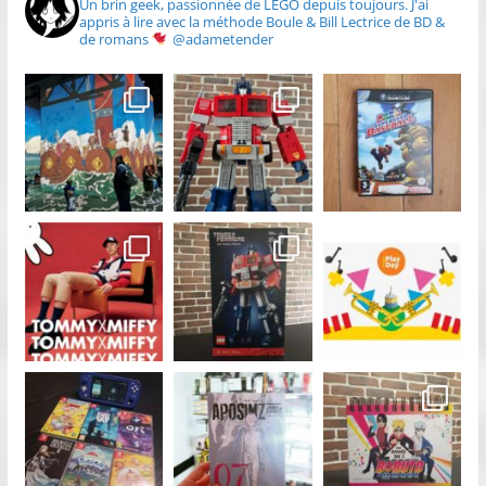
Un brin geek, passionnée de LEGO depuis toujours.
J'ai
appris à lire avec la méthode Boule & Bill
Lectrice de BD &
de romans
@adametender