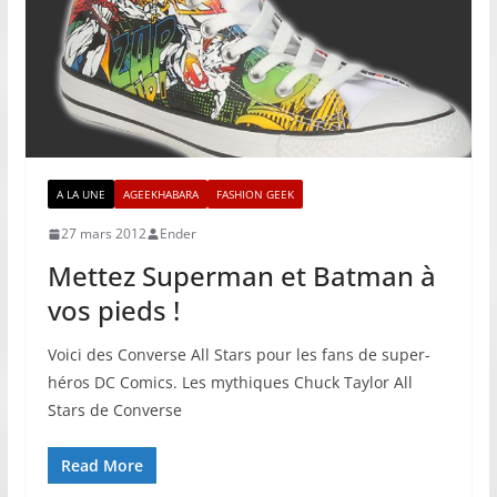
A LA UNE
AGEEKHABARA
FASHION GEEK
27 mars 2012
Ender
Mettez Superman et Batman à
vos pieds !
Voici des Converse All Stars pour les fans de super-
héros DC Comics. Les mythiques Chuck Taylor All
Stars de Converse
Read More