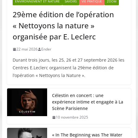
ENVIRONNEMENT ET NATURE
SAVOIRS
VIE PRATIQUE
ZOOM
29ème édition de l’opération
« Nettoyons la nature »
organisée par E. Leclerc
22 mai 2026
Ender
Durant trois jours, les 25, 26 et 27 septembre 2026 les
Centres E.Leclerc organisent la 29ème édition de
l’opération « Nettoyons la Nature ».
Célestin en concert : une
expérience intime et engagée à La
Scène Parisienne
10 novembre 2025
« In The Beginning was The Water