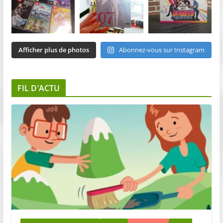
Afficher plus de photos
Abonnez-vous sur Instagram
FIL D’ACTU