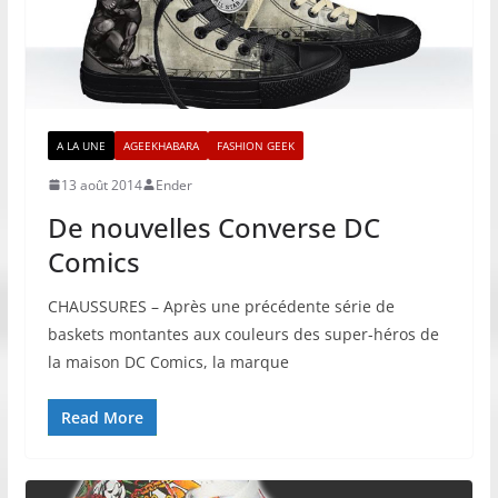
A LA UNE
AGEEKHABARA
FASHION GEEK
13 août 2014
Ender
De nouvelles Converse DC
Comics
CHAUSSURES – Après une précédente série de
baskets montantes aux couleurs des super-héros de
la maison DC Comics, la marque
Read More