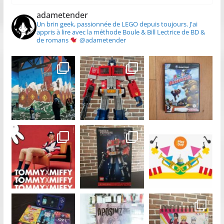
adametender
Un brin geek, passionnée de LEGO depuis toujours.
J'ai
appris à lire avec la méthode Boule & Bill
Lectrice de BD &
de romans
@adametender