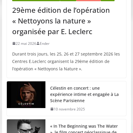
29ème édition de l’opération
« Nettoyons la nature »
organisée par E. Leclerc
22 mai 2026
Ender
Durant trois jours, les 25, 26 et 27 septembre 2026 les
Centres E.Leclerc organisent la 29ème édition de
l’opération « Nettoyons la Nature ».
Célestin en concert : une
expérience intime et engagée à La
Scène Parisienne
10 novembre 2025
« In The Beginning was The Water
», le film concert néoclassique de