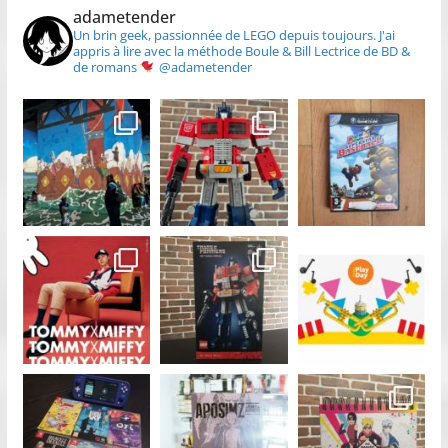
adametender
Un brin geek, passionnée de LEGO depuis toujours.
J'ai
appris à lire avec la méthode Boule & Bill
Lectrice de BD &
de romans
@adametender