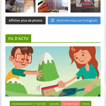
Afficher plus de photos
Abonnez-vous sur Instagram
FIL D’ACTU
ENVIRONNEMENT ET NATURE
SAVOIRS
VIE PRATIQUE
ZOOM