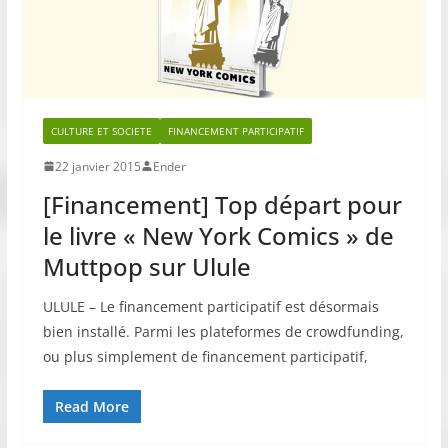
CULTURE ET SOCIETE
FINANCEMENT PARTICIPATIF
22 janvier 2015
Ender
[Financement] Top départ pour
le livre « New York Comics » de
Muttpop sur Ulule
ULULE – Le financement participatif est désormais
bien installé. Parmi les plateformes de crowdfunding,
ou plus simplement de financement participatif,
Read More