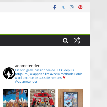
S
adametender
Un brin geek, passionnée de LEGO depuis
toujours.
J'ai appris à lire avec la méthode Boule
& Bill
Lectrice de BD & de romans
@adametender