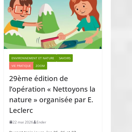
ENVIRONNEMENT ET NATURE
SAVOIRS
VIE PRATIQUE
ZOOM
29ème édition de
l’opération « Nettoyons la
nature » organisée par E.
Leclerc
22 mai 2026
Ender