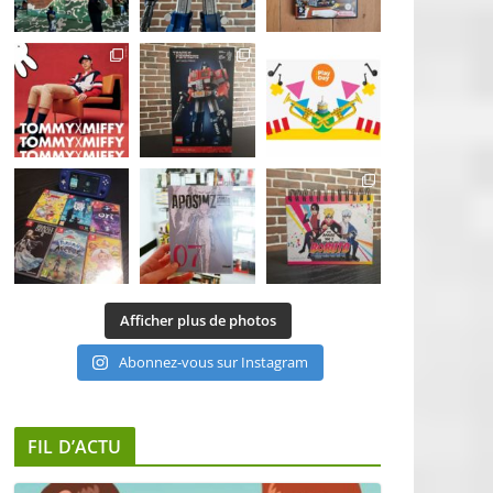
Afficher plus de photos
Abonnez-vous sur Instagram
FIL D’ACTU