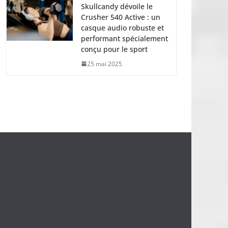
Skullcandy dévoile le
Crusher 540 Active : un
casque audio robuste et
performant spécialement
conçu pour le sport
25 mai 2025