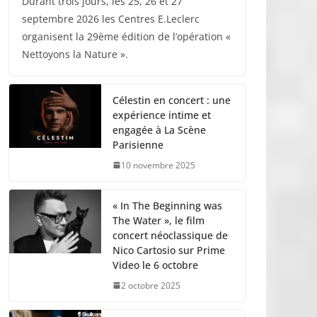
Durant trois jours, les 25, 26 et 27
septembre 2026 les Centres E.Leclerc
organisent la 29ème édition de l’opération «
Nettoyons la Nature ».
Célestin en concert : une
expérience intime et
engagée à La Scène
Parisienne
10 novembre 2025
« In The Beginning was
The Water », le film
concert néoclassique de
Nico Cartosio sur Prime
Video le 6 octobre
2 octobre 2025