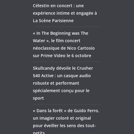
Célestin en concert : une
expérience intime et engagée à
La Scène Parisienne
« In The Beginning was The
Water », le film concert
néoclassique de Nico Cartosio
sur Prime Video le 6 octobre
Skullcandy dévoile le Crusher
540 Active : un casque audio
robuste et performant
spécialement conçu pour le
sport
« Dans la forêt » de Guido Ferro,
un imagier coloré et original
pour éveiller les sens des tout-
petits