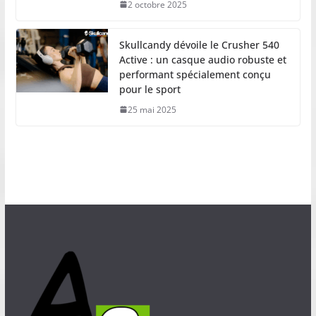
2 octobre 2025
Skullcandy dévoile le Crusher 540
Active : un casque audio robuste et
performant spécialement conçu
pour le sport
25 mai 2025