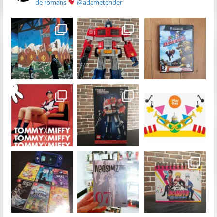
de romans
@adametender