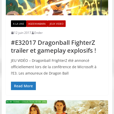
A LA UNE
AGEEKHABARA
JEUX VIDEO
12 juin 2017
Ender
#E32017 Dragonball FighterZ
trailer et gameplay explosifs !
JEU VIDÉO – Dragonball FrighterZ été annoncé
officiellement lors de la conférence de Microsoft à
l’E3. Les amoureux de Dragon Ball
Read More