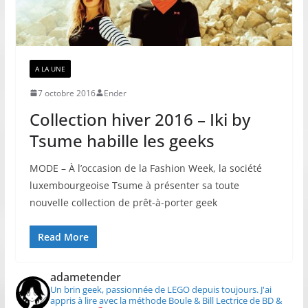
A LA UNE
7 octobre 2016
Ender
Collection hiver 2016 – Iki by
Tsume habille les geeks
MODE – À l’occasion de la Fashion Week, la société
luxembourgeoise Tsume à présenter sa toute
nouvelle collection de prêt-à-porter geek
Read More
adametender
Un brin geek, passionnée de LEGO depuis toujours.
J'ai
appris à lire avec la méthode Boule & Bill
Lectrice de BD &