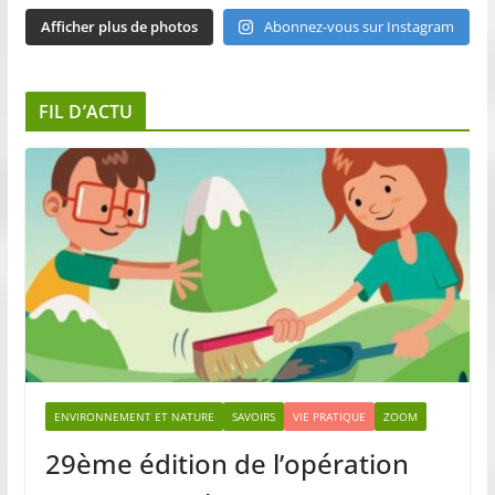
Afficher plus de photos
Abonnez-vous sur Instagram
FIL D’ACTU
ENVIRONNEMENT ET NATURE
SAVOIRS
VIE PRATIQUE
ZOOM
29ème édition de l’opération