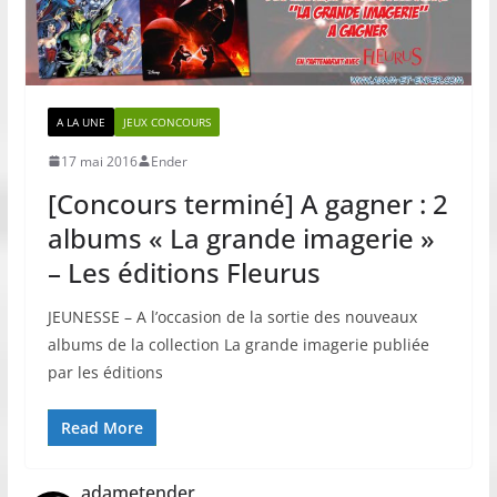
A LA UNE
JEUX CONCOURS
17 mai 2016
Ender
[Concours terminé] A gagner : 2
albums « La grande imagerie »
– Les éditions Fleurus
JEUNESSE – A l’occasion de la sortie des nouveaux
albums de la collection La grande imagerie publiée
par les éditions
Read More
adametender