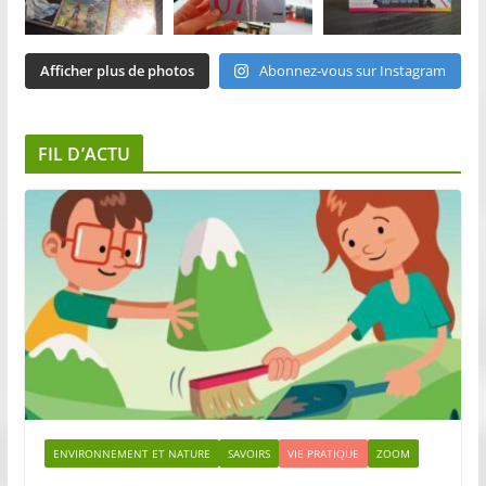
Afficher plus de photos
Abonnez-vous sur Instagram
FIL D’ACTU
ENVIRONNEMENT ET NATURE
SAVOIRS
VIE PRATIQUE
ZOOM