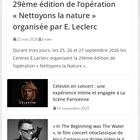
29ème édition de l’opération
« Nettoyons la nature »
organisée par E. Leclerc
22 mai 2026
Ender
Durant trois jours, les 25, 26 et 27 septembre 2026 les
Centres E.Leclerc organisent la 29ème édition de
l’opération « Nettoyons la Nature ».
Célestin en concert : une
expérience intime et engagée à La
Scène Parisienne
10 novembre 2025
« In The Beginning was The Water
», le film concert néoclassique de
Nico Cartosio sur Prime Video le 6