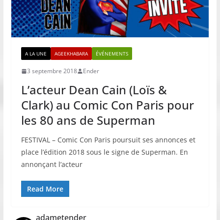
A LA UNE
AGEEKHABARA
ÉVÉNEMENTS
3 septembre 2018
Ender
L’acteur Dean Cain (Loïs &
Clark) au Comic Con Paris pour
les 80 ans de Superman
FESTIVAL – Comic Con Paris poursuit ses annonces et
place l’édition 2018 sous le signe de Superman. En
annonçant l’acteur
Read More
adametender