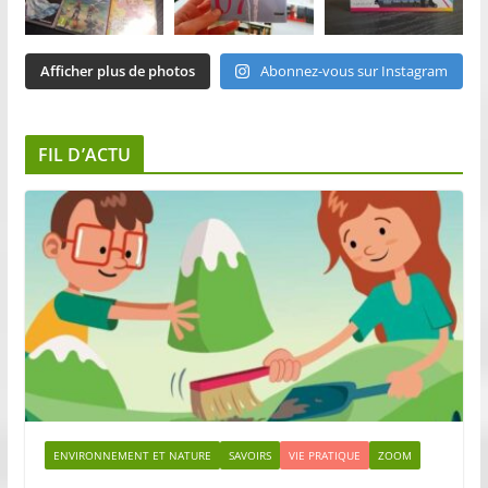
Afficher plus de photos
Abonnez-vous sur Instagram
FIL D’ACTU
ENVIRONNEMENT ET NATURE
SAVOIRS
VIE PRATIQUE
ZOOM