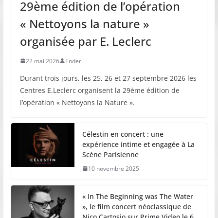
29ème édition de l’opération
« Nettoyons la nature »
organisée par E. Leclerc
22 mai 2026
Ender
Durant trois jours, les 25, 26 et 27 septembre 2026 les
Centres E.Leclerc organisent la 29ème édition de
l’opération « Nettoyons la Nature ».
Célestin en concert : une
expérience intime et engagée à La
Scène Parisienne
10 novembre 2025
« In The Beginning was The Water
», le film concert néoclassique de
Nico Cartosio sur Prime Video le 6