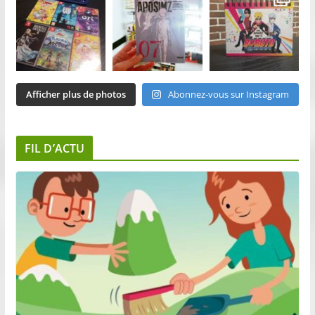
Afficher plus de photos
Abonnez-vous sur Instagram
FIL D’ACTU