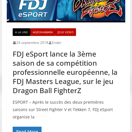
A LA UNE
AGEEKHABARA
JEUX VIDEO
24 septembre 2018
Ender
FDJ eSport lance la 3ème
saison de sa compétition
professionnelle européenne, la
FDJ Masters League, sur le jeu
Dragon Ball FighterZ
ESPORT – Après le succès des deux premières
saisons sur Street Fighter V et Tekken 7, FDJ eSport
organise la
Read More