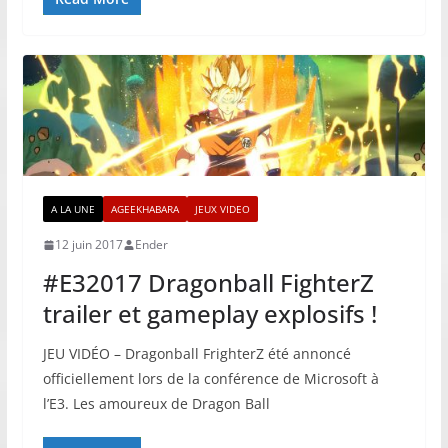
A LA UNE
AGEEKHABARA
JEUX VIDEO
12 juin 2017
Ender
#E32017 Dragonball FighterZ
trailer et gameplay explosifs !
JEU VIDÉO – Dragonball FrighterZ été annoncé
officiellement lors de la conférence de Microsoft à
l’E3. Les amoureux de Dragon Ball