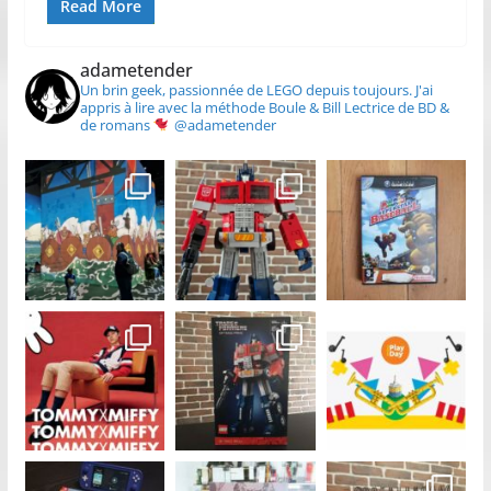
Read More
adametender
Un brin geek, passionnée de LEGO depuis toujours.
J'ai
appris à lire avec la méthode Boule & Bill
Lectrice de BD &
de romans
@adametender