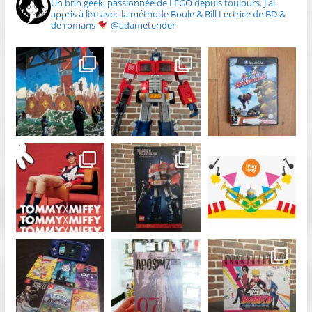
Un brin geek, passionnée de LEGO depuis toujours.
J'ai
appris à lire avec la méthode Boule & Bill
Lectrice de BD &
de romans
@adametender