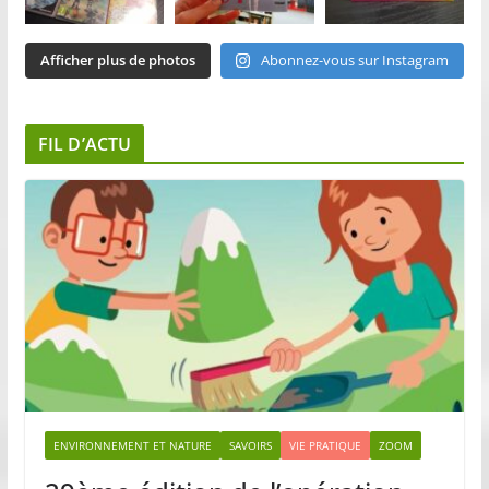
Afficher plus de photos
Abonnez-vous sur Instagram
FIL D’ACTU
ENVIRONNEMENT ET NATURE
SAVOIRS
VIE PRATIQUE
ZOOM