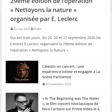
29ème édition de l’opération
« Nettoyons la nature »
organisée par E. Leclerc
22 mai 2026
Ender
Durant trois jours, les 25, 26 et 27 septembre 2026 les
Centres E.Leclerc organisent la 29ème édition de
l’opération « Nettoyons la Nature ».
Célestin en concert : une
expérience intime et engagée à La
Scène Parisienne
10 novembre 2025
« In The Beginning was The Water
», le film concert néoclassique de
Nico Cartosio sur Prime Video le 6