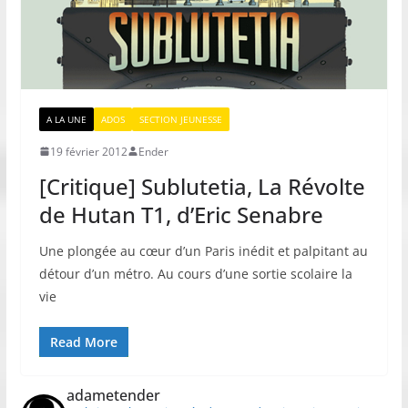
A LA UNE
ADOS
SECTION JEUNESSE
19 février 2012
Ender
[Critique] Sublutetia, La Révolte
de Hutan T1, d’Eric Senabre
Une plongée au cœur d’un Paris inédit et palpitant au
détour d’un métro. Au cours d’une sortie scolaire la
vie
Read More
adametender