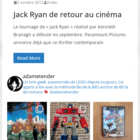
2 octobre 2012
Ender
Jack Ryan de retour au cinéma
Le tournage de « Jack Ryan » réalisé par Kenneth
Branagh a débuté mi-septembre. Paramount Pictures
annonce déjà que ce thriller contemporain
Read More
adametender
Un brin geek, passionnée de LEGO depuis toujours.
J'ai
appris à lire avec la méthode Boule & Bill
Lectrice de BD &
de romans
@adametender