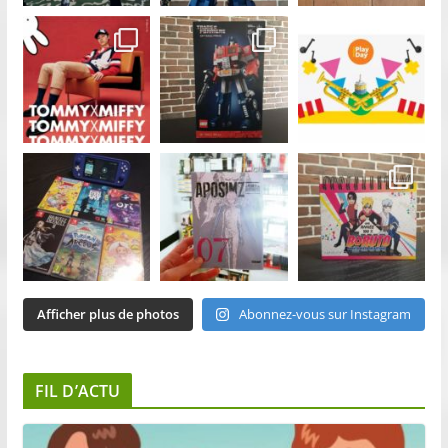
Afficher plus de photos
Abonnez-vous sur Instagram
FIL D’ACTU