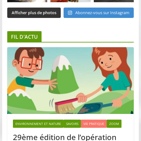
Afficher plus de photos
Abonnez-vous sur Instagram
FIL D’ACTU
ENVIRONNEMENT ET NATURE
SAVOIRS
VIE PRATIQUE
ZOOM
29ème édition de l’opération