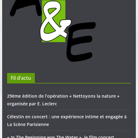
Fil d’actu
29ème édition de l’opération « Nettoyons la nature »
organisée par E. Leclerc
Célestin en concert : une expérience intime et engagée à
La Scène Parisienne
« In The Beginning was The Water », le film concert