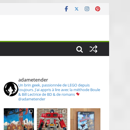
S
adametender
Un brin geek, passionnée de LEGO depuis
toujours.
J'ai appris à lire avec la méthode Boule
& Bill
Lectrice de BD & de romans
@adametender