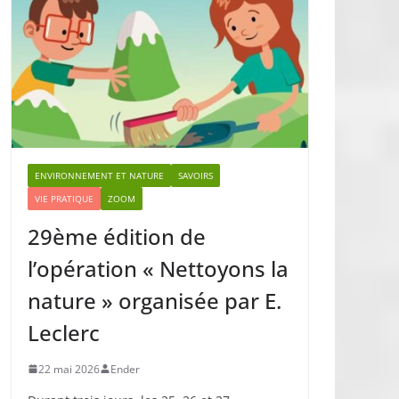
ENVIRONNEMENT ET NATURE
SAVOIRS
VIE PRATIQUE
ZOOM
29ème édition de
l’opération « Nettoyons la
nature » organisée par E.
Leclerc
22 mai 2026
Ender