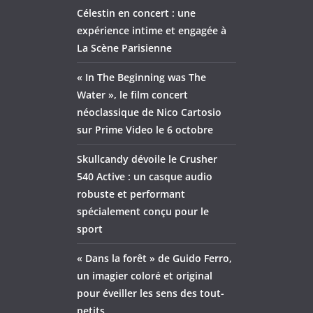
Célestin en concert : une
expérience intime et engagée à
La Scène Parisienne
« In The Beginning was The
Water », le film concert
néoclassique de Nico Cartosio
sur Prime Video le 6 octobre
Skullcandy dévoile le Crusher
540 Active : un casque audio
robuste et performant
spécialement conçu pour le
sport
« Dans la forêt » de Guido Ferro,
un imagier coloré et original
pour éveiller les sens des tout-
petits