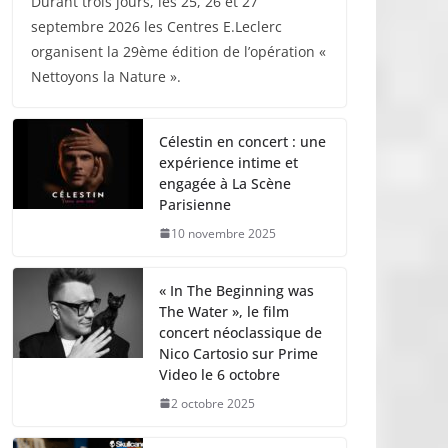
Durant trois jours, les 25, 26 et 27
septembre 2026 les Centres E.Leclerc
organisent la 29ème édition de l’opération «
Nettoyons la Nature ».
Célestin en concert : une
expérience intime et
engagée à La Scène
Parisienne
10 novembre 2025
« In The Beginning was
The Water », le film
concert néoclassique de
Nico Cartosio sur Prime
Video le 6 octobre
2 octobre 2025