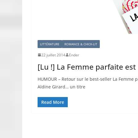
LITTÉRATURE
ROMANCE & CHICK-LIT
22 juillet 2014
Ender
[Lu !] La Femme parfaite est
HUMOUR – Retour sur le best-seller La Femme p
Aldine Girard… un titre
Read More