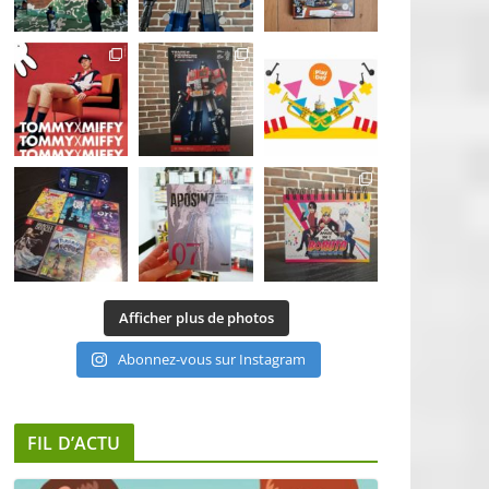
Afficher plus de photos
Abonnez-vous sur Instagram
FIL D’ACTU