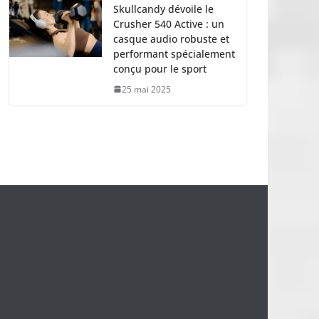
Skullcandy dévoile le
Crusher 540 Active : un
casque audio robuste et
performant spécialement
conçu pour le sport
25 mai 2025