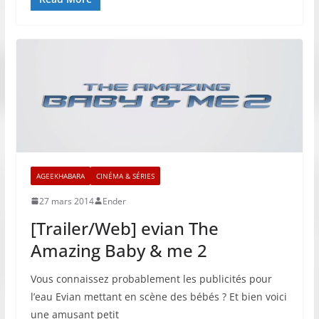
AGEEKHABARA
CINÉMA & SÉRIES
27 mars 2014
Ender
[Trailer/Web] evian The
Amazing Baby & me 2
Vous connaissez probablement les publicités pour
l’eau Evian mettant en scène des bébés ? Et bien voici
une amusant petit