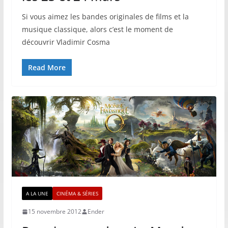
Si vous aimez les bandes originales de films et la
musique classique, alors c’est le moment de
découvrir Vladimir Cosma
Read More
A LA UNE
CINÉMA & SÉRIES
15 novembre 2012
Ender