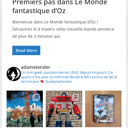
Premiers pas dans Le Monde
fantastique d’Oz
Bienvenue dans Le Monde fantastique d’Oz !
Découvrez le à travers cette nouvelle bande-annonce
de plus de 2 minutes qui
Read More
adametender
Un brin geek, passionnée de LEGO depuis toujours.
J'ai
appris à lire avec la méthode Boule & Bill
Lectrice de BD &
de romans
@adametender