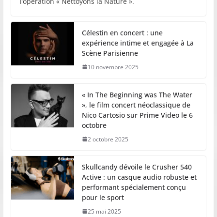
l’opération « Nettoyons la Nature ».
Célestin en concert : une
expérience intime et engagée à La
Scène Parisienne
10 novembre 2025
« In The Beginning was The Water
», le film concert néoclassique de
Nico Cartosio sur Prime Video le 6
octobre
2 octobre 2025
Skullcandy dévoile le Crusher 540
Active : un casque audio robuste et
performant spécialement conçu
pour le sport
25 mai 2025