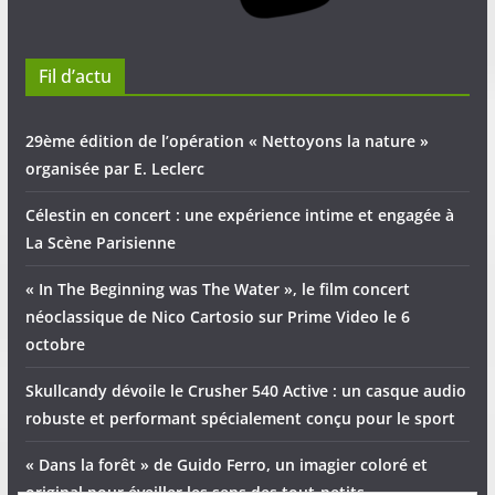
Fil d’actu
29ème édition de l’opération « Nettoyons la nature »
organisée par E. Leclerc
Célestin en concert : une expérience intime et engagée à
La Scène Parisienne
« In The Beginning was The Water », le film concert
néoclassique de Nico Cartosio sur Prime Video le 6
octobre
Skullcandy dévoile le Crusher 540 Active : un casque audio
robuste et performant spécialement conçu pour le sport
« Dans la forêt » de Guido Ferro, un imagier coloré et
original pour éveiller les sens des tout-petits