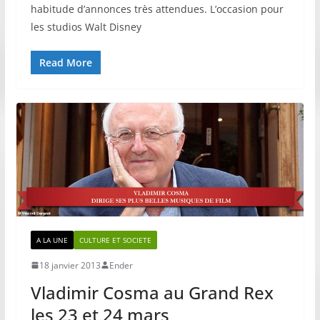
habitude d’annonces très attendues. L’occasion pour
les studios Walt Disney
Read More
A LA UNE
CULTURE ET SOCIETE
18 janvier 2013
Ender
Vladimir Cosma au Grand Rex
les 23 et 24 mars