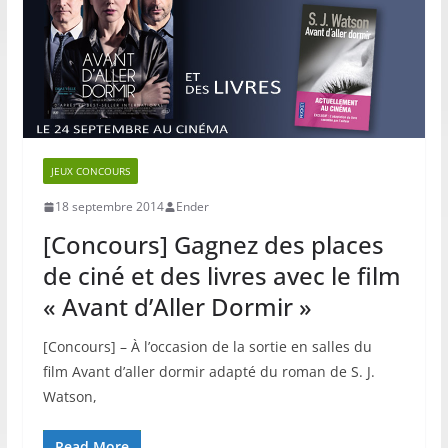
JEUX CONCOURS
18 septembre 2014
Ender
[Concours] Gagnez des places
de ciné et des livres avec le film
« Avant d’Aller Dormir »
[Concours] – À l’occasion de la sortie en salles du
film Avant d’aller dormir adapté du roman de S. J.
Watson,
Read More