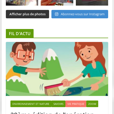
Afficher plus de photos
Abonnez-vous sur Instagram
FIL D’ACTU
ENVIRONNEMENT ET NATURE
SAVOIRS
VIE PRATIQUE
ZOOM