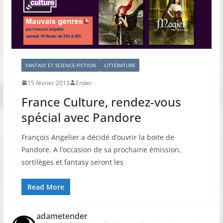
FANTASY ET SCIENCE-FICTION
LITTÉRATURE
15 février 2013
Ender
France Culture, rendez-vous
spécial avec Pandore
François Angelier a décidé d’ouvrir la boite de
Pandore. A l’occasion de sa prochaine émission,
sortilèges et fantasy seront les
Read More
adametender