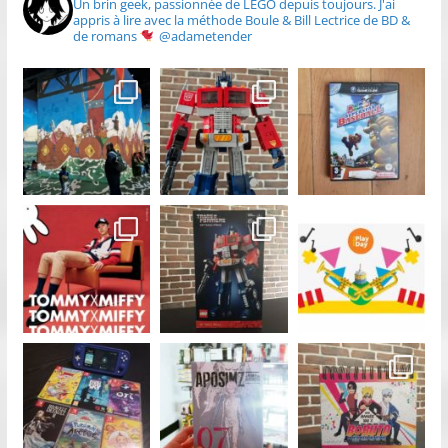
Un brin geek, passionnée de LEGO depuis toujours.
J'ai
appris à lire avec la méthode Boule & Bill
Lectrice de BD &
de romans
@adametender