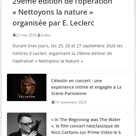
29ème édition de l’opération
« Nettoyons la nature »
organisée par E. Leclerc
22 mai 2026
Ender
Durant trois jours, les 25, 26 et 27 septembre 2026 les
Centres E.Leclerc organisent la 29ème édition de
l’opération « Nettoyons la Nature ».
Célestin en concert : une
expérience intime et engagée à La
Scène Parisienne
10 novembre 2025
« In The Beginning was The Water
», le film concert néoclassique de
Nico Cartosio sur Prime Video le 6