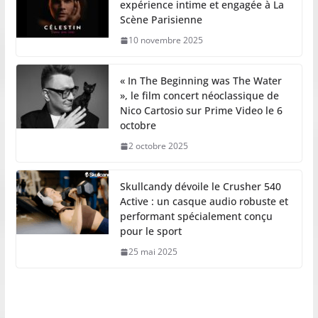
expérience intime et engagée à La
Scène Parisienne
10 novembre 2025
« In The Beginning was The Water
», le film concert néoclassique de
Nico Cartosio sur Prime Video le 6
octobre
2 octobre 2025
Skullcandy dévoile le Crusher 540
Active : un casque audio robuste et
performant spécialement conçu
pour le sport
25 mai 2025