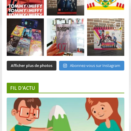
Afficher plus de photos
Abonnez-vous sur Instagram
FIL D’ACTU