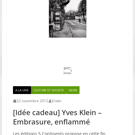
A LA UNE
CULTURE ET SOCIETE
NEWS
22 novembre 2012
Ender
[Idée cadeau] Yves Klein –
Embrasure, enflammé
Les éditions 5 Continents propose en cette fin