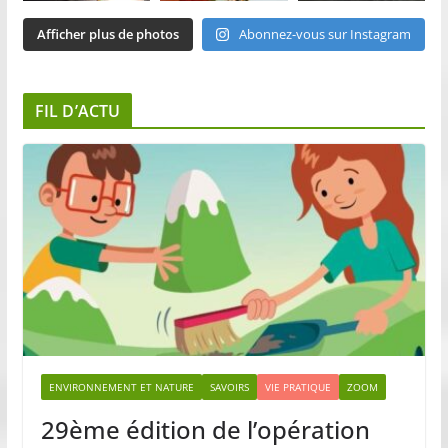
Afficher plus de photos
Abonnez-vous sur Instagram
FIL D’ACTU
ENVIRONNEMENT ET NATURE
SAVOIRS
VIE PRATIQUE
ZOOM
29ème édition de l’opération