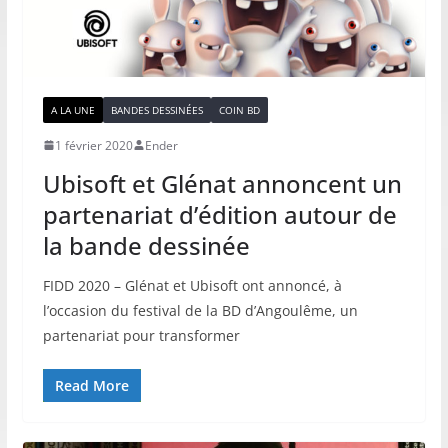
A LA UNE
BANDES DESSINÉES
COIN BD
1 février 2020
Ender
Ubisoft et Glénat annoncent un
partenariat d’édition autour de
la bande dessinée
FIDD 2020 – Glénat et Ubisoft ont annoncé, à
l’occasion du festival de la BD d’Angoulême, un
partenariat pour transformer
Read More