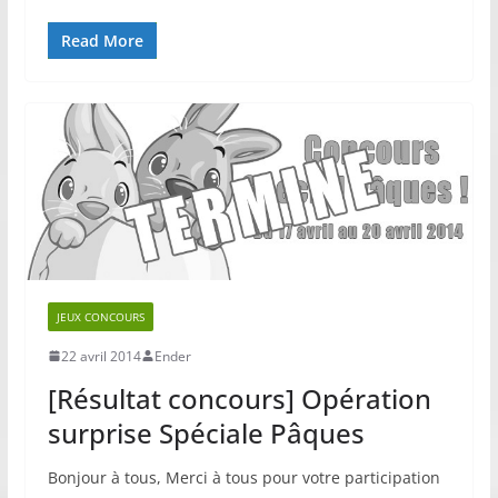
Read More
JEUX CONCOURS
22 avril 2014
Ender
[Résultat concours] Opération
surprise Spéciale Pâques
Bonjour à tous, Merci à tous pour votre participation