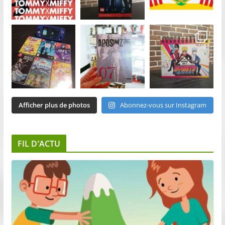
Afficher plus de photos
Abonnez-vous sur Instagram
FIL D’ACTU