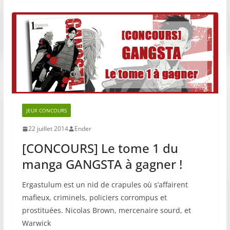
JEUX CONCOURS
22 juillet 2014
Ender
[CONCOURS] Le tome 1 du
manga GANGSTA à gagner !
Ergastulum est un nid de crapules où s’affairent
mafieux, criminels, policiers corrompus et
prostituées. Nicolas Brown, mercenaire sourd, et
Warwick