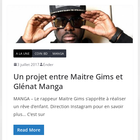
A LA UNE
COIN BD
MANGA
3 juillet 2017
Ender
Un projet entre Maitre Gims et
Glénat Manga
MANGA – Le rappeur Maitre Gims s’apprête à réaliser
un rêve d’enfant. Direction Instagram pour en savoir
plus… C’est sur
Read More