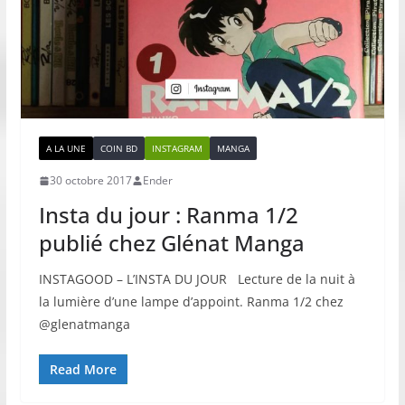
A LA UNE
COIN BD
INSTAGRAM
MANGA
30 octobre 2017
Ender
Insta du jour : Ranma 1/2
publié chez Glénat Manga
INSTAGOOD – L’INSTA DU JOUR Lecture de la nuit à
la lumière d’une lampe d’appoint. Ranma 1/2 chez
@glenatmanga
Read More