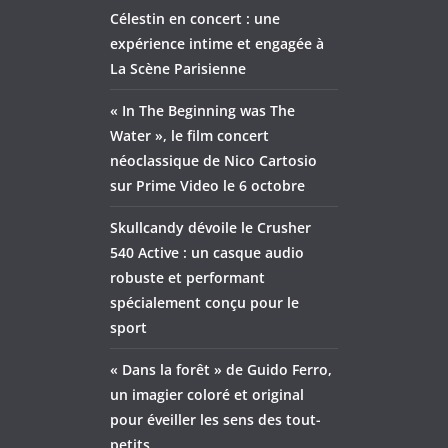
Célestin en concert : une
expérience intime et engagée à
La Scène Parisienne
« In The Beginning was The
Water », le film concert
néoclassique de Nico Cartosio
sur Prime Video le 6 octobre
Skullcandy dévoile le Crusher
540 Active : un casque audio
robuste et performant
spécialement conçu pour le
sport
« Dans la forêt » de Guido Ferro,
un imagier coloré et original
pour éveiller les sens des tout-
petits