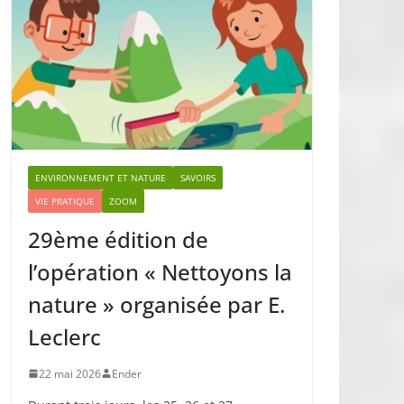
ENVIRONNEMENT ET NATURE
SAVOIRS
VIE PRATIQUE
ZOOM
29ème édition de
l’opération « Nettoyons la
nature » organisée par E.
Leclerc
22 mai 2026
Ender