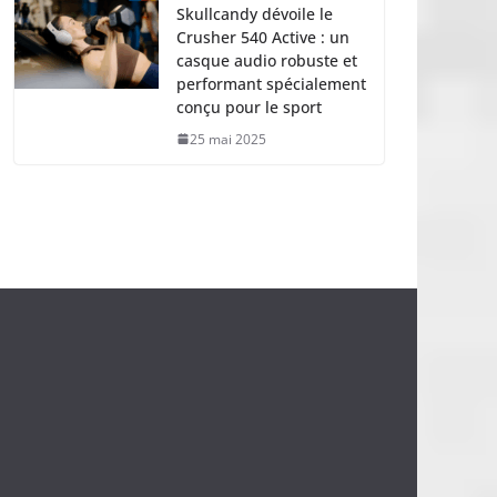
Skullcandy dévoile le
Crusher 540 Active : un
casque audio robuste et
performant spécialement
conçu pour le sport
25 mai 2025