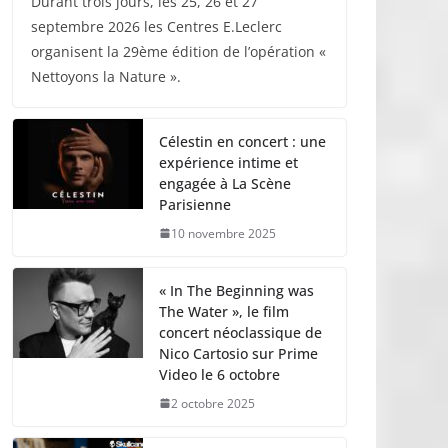
Durant trois jours, les 25, 26 et 27
septembre 2026 les Centres E.Leclerc
organisent la 29ème édition de l’opération «
Nettoyons la Nature ».
Célestin en concert : une
expérience intime et
engagée à La Scène
Parisienne
10 novembre 2025
« In The Beginning was
The Water », le film
concert néoclassique de
Nico Cartosio sur Prime
Video le 6 octobre
2 octobre 2025