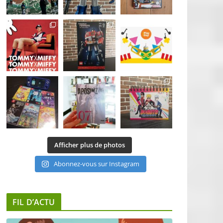
Afficher plus de photos
Abonnez-vous sur Instagram
FIL D’ACTU