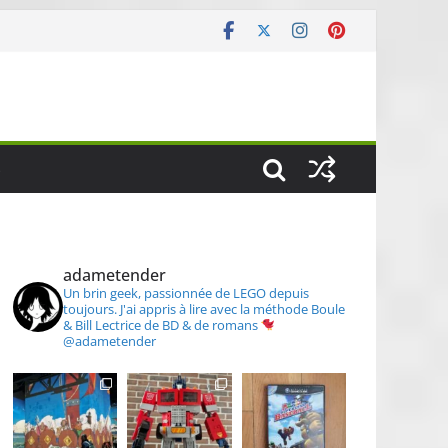
S
adametender
Un brin geek, passionnée de LEGO depuis
toujours.
J'ai appris à lire avec la méthode Boule
& Bill
Lectrice de BD & de romans
@adametender