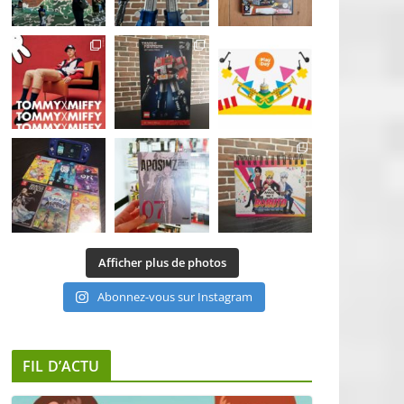
Afficher plus de photos
Abonnez-vous sur Instagram
FIL D’ACTU