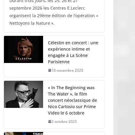
Durant trois jours, les 25, 26 et 27
septembre 2026 les Centres E.Leclerc
organisent la 29ème édition de l’opération «
Nettoyons la Nature ».
Célestin en concert : une
expérience intime et
engagée à La Scène
Parisienne
10 novembre 2025
« In The Beginning was
The Water », le film
concert néoclassique de
Nico Cartosio sur Prime
Video le 6 octobre
2 octobre 2025