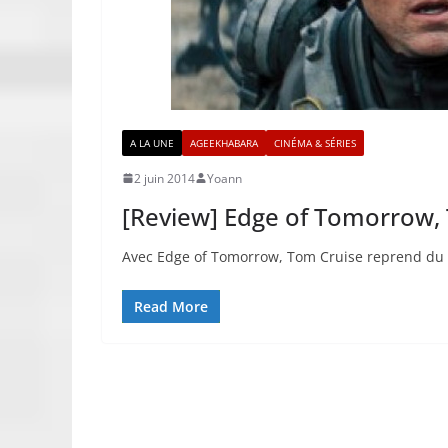
A LA UNE
AGEEKHABARA
CINÉMA & SÉRIES
2 juin 2014
Yoann
[Review] Edge of Tomorrow,
Avec Edge of Tomorrow, Tom Cruise reprend du ser
Read More