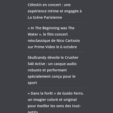
Célestin en concert : une
expérience intime et engagée à
La Scène Parisienne
« In The Beginning was The
Water », le film concert
néoclassique de Nico Cartosio
sur Prime Video le 6 octobre
Skullcandy dévoile le Crusher
540 Active : un casque audio
robuste et performant
spécialement conçu pour le
sport
« Dans la forêt » de Guido Ferro,
un imagier coloré et original
pour éveiller les sens des tout-
petits