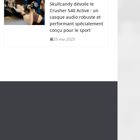
Skullcandy dévoile le
Crusher 540 Active : un
casque audio robuste et
performant spécialement
conçu pour le sport
25 mai 2025