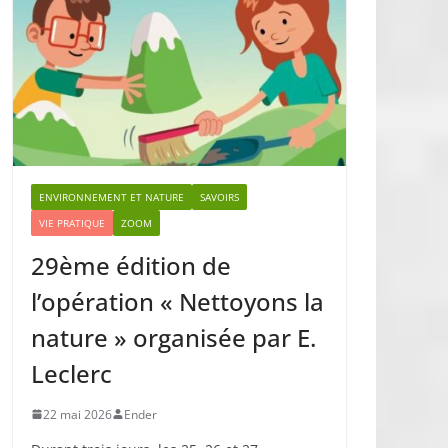
ENVIRONNEMENT ET NATURE
SAVOIRS
VIE PRATIQUE
ZOOM
29ème édition de
l’opération « Nettoyons la
nature » organisée par E.
Leclerc
22 mai 2026
Ender