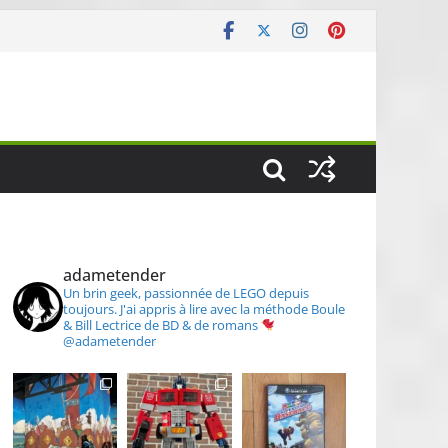
S
adametender
Un brin geek, passionnée de LEGO depuis
toujours.
J'ai appris à lire avec la méthode Boule
& Bill
Lectrice de BD & de romans
@adametender