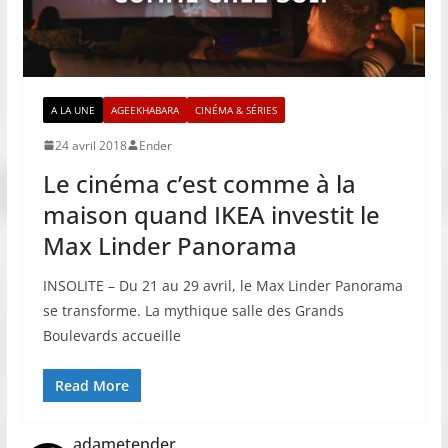
A LA UNE
AGEEKHABARA
CINÉMA & SÉRIES
24 avril 2018
Ender
Le cinéma c’est comme à la
maison quand IKEA investit le
Max Linder Panorama
INSOLITE – Du 21 au 29 avril, le Max Linder Panorama
se transforme. La mythique salle des Grands
Boulevards accueille
Read More
adametender