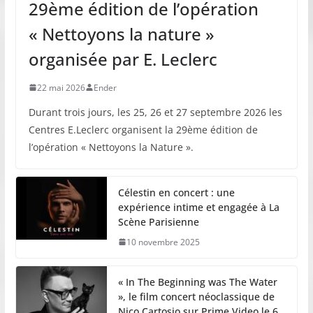
29ème édition de l’opération
« Nettoyons la nature »
organisée par E. Leclerc
22 mai 2026
Ender
Durant trois jours, les 25, 26 et 27 septembre 2026 les
Centres E.Leclerc organisent la 29ème édition de
l’opération « Nettoyons la Nature ».
Célestin en concert : une
expérience intime et engagée à La
Scène Parisienne
10 novembre 2025
« In The Beginning was The Water
», le film concert néoclassique de
Nico Cartosio sur Prime Video le 6