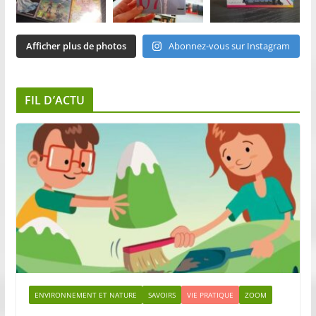
Afficher plus de photos
Abonnez-vous sur Instagram
FIL D’ACTU
ENVIRONNEMENT ET NATURE
SAVOIRS
VIE PRATIQUE
ZOOM